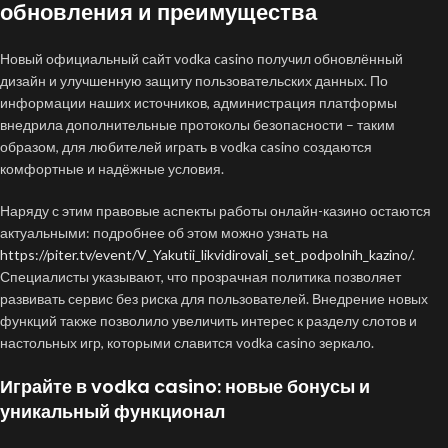
обновления и преимущества
Новый официальный сайт vodka casino получил обновлённый
дизайн и улучшенную защиту пользовательских данных. По
информации наших источников, администрация платформы
внедрила дополнительные протоколы безопасности – таким
образом, для любителей играть в vodka casino создаются
комфортные и надёжные условия.
Наряду с этим правовые аспекты работы онлайн-казино остаются
актуальными: подробнее об этом можно узнать на
https://piter.tv/event/V_Yakutii_likvidirovali_set_podpolnih_kazino/
.
Специалисты указывают, что прозрачная политика позволяет
развивать сервис без риска для пользователей. Внедрение новых
функций также позволило увеличить интерес к разделу слотов и
настольных игр, которыми славится vodka casino зеркало.
Играйте в vodka casino: новые бонусы и
уникальный функционал