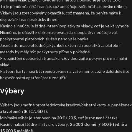
To je poměrně nízká hranice, což umožňuje začít hrát s menším rizikem.
Vklady jsou zpracovávány okamžitě, což znamená, že peníze máte k
dispozici k hraní prakticky ihned.
Kasino si neúčtuje žádné interní poplatky za vklady, což je velká výhoda.
Nicméně, je důležité si zkontrolovat, zda si poplatky neúčtuje váš
poskytovatel platebních služeb nebo vaše banka.
Jasné informace ohledně jakýchkoli externích poplatků za platební
metody by měly být poskytnuty přímo v pokladně.
Pro zajištění úspěšných transakcí vždy dodržujte pokyny pro minimální
vklad.
Platební karty musí být registrovány na vaše jméno, což je další důležité
bezpečnostní opatření proti zneužití.
Výběry
Výběry jsou možné prostřednictvím kreditní/debetní karty, e-peněženek
a kryptoměn (BTC/USDT).
Minimální výběr je stanoven na
20 € / 20 $
, což je rozumná částka.
Kasino nabízí štědré limity pro výběry:
2 500 $ denně, 7 500 $ týdně a
15 000 $ měsíčně
.