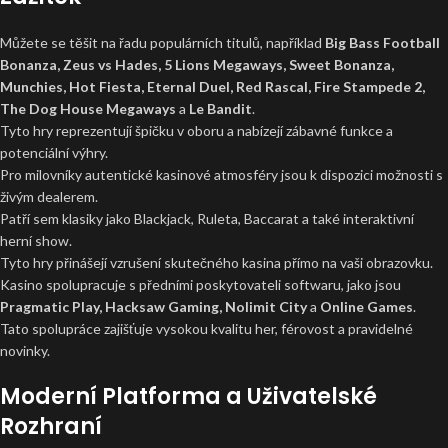
Můžete se těšit na řadu populárních titulů, například
Big Bass Football
Bonanza, Zeus vs Hades, 5 Lions Megaways, Sweet Bonanza,
Munchies, Hot Fiesta, Eternal Duel, Red Rascal, Fire Stampede 2,
The Dog House Megaways
a
Le Bandit
.
Tyto hry reprezentují špičku v oboru a nabízejí zábavné funkce a
potenciální výhry.
Pro milovníky autentické kasinové atmosféry jsou k dispozici možnosti s
živým dealerem.
Patří sem klasiky jako Blackjack, Ruleta, Baccarat a také interaktivní
herní show.
Tyto hry přinášejí vzrušení skutečného kasina přímo na vaši obrazovku.
Kasino spolupracuje s předními poskytovateli softwaru, jako jsou
Pragmatic Play, Hacksaw Gaming, Nolimit City
a
Online Games
.
Tato spolupráce zajišťuje vysokou kvalitu her, férovost a pravidelné
novinky.
Moderní Platforma a Uživatelské
Rozhraní