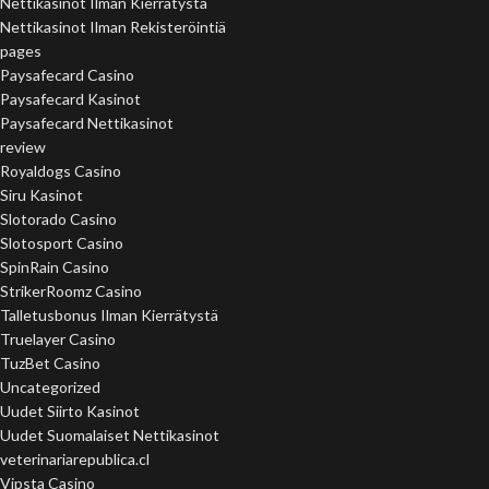
Nettikasinot Ilman Kierrätystä
Nettikasinot Ilman Rekisteröintiä
pages
Paysafecard Casino
Paysafecard Kasinot
Paysafecard Nettikasinot
review
Royaldogs Casino
Siru Kasinot
Slotorado Casino
Slotosport Casino
SpinRain Casino
StrikerRoomz Casino
Talletusbonus Ilman Kierrätystä
Truelayer Casino
TuzBet Casino
Uncategorized
Uudet Siirto Kasinot
Uudet Suomalaiset Nettikasinot
veterinariarepublica.cl
Vipsta Casino