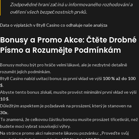
Zodpovědné hraní začíná u informovaného rozhodování a
ověření všech bezpečnostních prvků.
Data o výplatách v 8ty8 Casino co odhaluje naše analýza
Bonusy a Promo Akce: Čtěte Drobné
Písmo a Rozumějte Podmínkám
Bonusy mohou být pro hráče velmi lákavé, ale je nezbytné detailně
rozumět jejich podmínkám.
8ty8 Casino nabízí uvítací bonus za první vklad ve výši
100 % až do 100
$
.
Abyste tento bonus získali, musíte provést minimální první vklad ve výši
10 $
.
Důležitým aspektem je požadavek na prosázení, který je stanoven na
30x
.
To znamená, že celkovou částku bonusu musíte prosázet třicetkrát, než
budete moci vybrat související výhry.
Na stránce promo akcí naleznete lákavou pozvánku: „Proveďte svůj