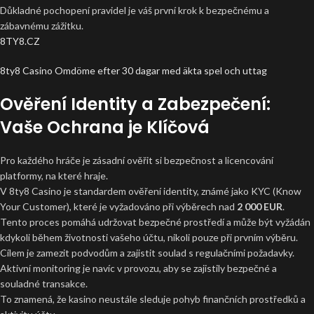
Důkladné pochopení pravidel je váš první krok k bezpečnému a
zábavnému zážitku.
8TY8.CZ
8ty8 Casino Omdöme efter 30 dagar med äkta spel och uttag
Ověření Identity a Zabezpečení:
Vaše Ochrana je Klíčová
Pro každého hráče je zásadní ověřit si bezpečnost a licencování
platformy, na které hraje.
V 8ty8 Casino je standardem ověření identity, známé jako KYC (Know
Your Customer), které je vyžadováno při výběrech nad
2 000 EUR
.
Tento proces pomáhá udržovat bezpečné prostředí a může být vyžádán
kdykoli během životnosti vašeho účtu, nikoli pouze při prvním výběru.
Cílem je zamezit podvodům a zajistit soulad s regulačními požadavky.
Aktivní monitoring je navíc v provozu, aby se zajistily bezpečné a
souladné transakce.
To znamená, že kasino neustále sleduje pohyb finančních prostředků a