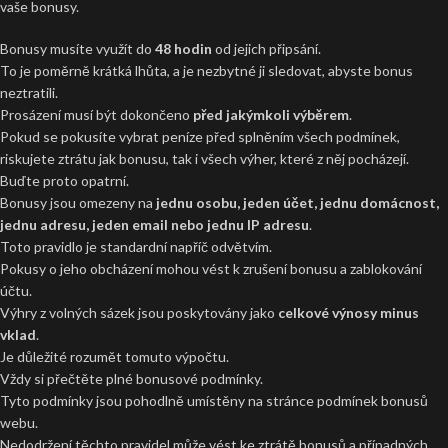
vaše bonusy.
Bonusy musíte využít do
48 hodin
od jejich připsání.
To je poměrně krátká lhůta, a je nezbytné ji sledovat, abyste bonus
neztratili.
Prosázení musí být dokončeno
před jakýmkoli výběrem
.
Pokud se pokusíte vybrat peníze před splněním všech podmínek,
riskujete ztrátu jak bonusu, tak i všech výher, které z něj pocházejí.
Buďte proto opatrní.
Bonusy jsou omezeny na
jednu osobu, jeden účet, jednu domácnost,
jednu adresu, jeden email nebo jednu IP adresu
.
Toto pravidlo je standardní napříč odvětvím.
Pokusy o jeho obcházení mohou vést k zrušení bonusu a zablokování
účtu.
Výhry z volných sázek jsou poskytovány jako
celkové výnosy minus
vklad
.
Je důležité rozumět tomuto výpočtu.
Vždy si přečtěte plné bonusové podmínky.
Tyto podmínky jsou pohodlně umístěny na stránce podmínek bonusů
webu.
Nedodržení těchto pravidel může vést ke ztrátě bonusů a případných