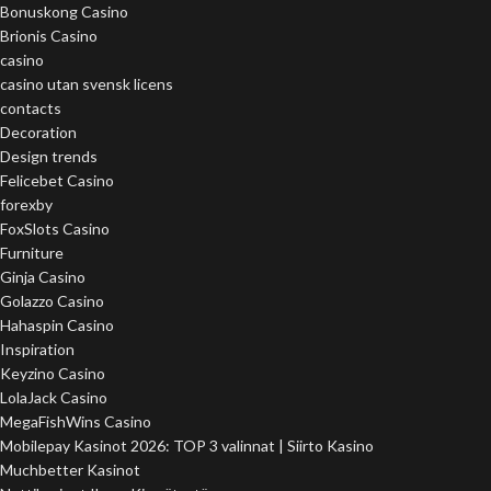
Bonuskong Casino
Brionis Casino
casino
casino utan svensk licens
contacts
Decoration
Design trends
Felicebet Casino
forexby
FoxSlots Casino
Furniture
Ginja Casino
Golazzo Casino
Hahaspin Casino
Inspiration
Keyzino Casino
LolaJack Casino
MegaFishWins Casino
Mobilepay Kasinot 2026: TOP 3 valinnat | Siirto Kasino
Muchbetter Kasinot