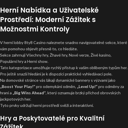
Herní Nabídka a Uživatelské
Prostředí: Moderní Zážitek s
Možnostmi Kontroly
V herní lobby 8ty8 Casino naleznete snadno navigovatelné sekce, které
vám pomohou objevit přesně to, co hledáte.
Sekce zahrnují Všechny hry, Žhavé hry, Nové verze, Živé kasino,
Populární hry a Herní show.
Tato kategorizace umožňuje rychlý přístup k vašim oblíbeným typům her.
Pro ještě snazší hledání je k dispozici praktické vyhledávací pole.
Na domovské stránce vás lákají dynamické bannery s výzvami jako
„Boost Your Play!“
pro odemykání odměn,
„Level Up!“
pro odměny za
hraní a
„Big Wins Ahead“
, který oznamuje brzký příchod obrovských
jackpotových her.
Tyto prvky udržují herní prostředí svěží a interaktivní.
Hry a Poskytovatelé pro Kvalitní
Zážitek