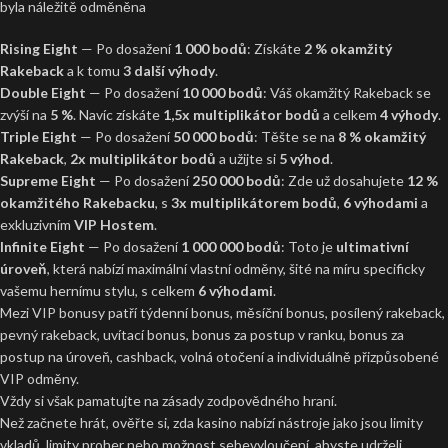
byla náležitě odměněna
Rising Eight
— Po dosažení
1 000 bodů
: Získáte
2 % okamžitý
Rakeback
a k tomu
3 další výhody
.
Double Eight
— Po dosažení
10 000 bodů
: Váš okamžitý Rakeback se
zvýší na
5 %
. Navíc získáte
1,5x multiplikátor bodů
a celkem
4 výhody
.
Triple Eight
— Po dosažení
50 000 bodů
: Těšte se na
8 % okamžitý
Rakeback
,
2x multiplikátor bodů
a užijte si
5 výhod
.
Supreme Eight
— Po dosažení
250 000 bodů
: Zde už dosahujete
12 %
okamžitého Rakebacku
, s
3x multiplikátorem bodů
,
6 výhodami
a
exkluzivním
VIP Hostem
.
Infinite Eight
— Po dosažení
1 000 000 bodů
: Toto je
ultimativní
úroveň
, která nabízí maximální vlastní odměny, šité na míru specificky
vašemu hernímu stylu, s celkem
6 výhodami
.
Mezi VIP bonusy patří týdenní bonus, měsíční bonus, posílený rakeback,
pevný rakeback, uvítací bonus, bonus za postup v ranku, bonus za
postup na úroveň, cashback, volná otočení a individuálně přizpůsobené
VIP odměny.
Vždy si však pamatujte na zásady zodpovědného hraní.
Než začnete hrát, ověřte si, zda kasino nabízí nástroje jako jsou limity
vkladů, limity proher nebo možnost sebevyloučení, abyste udrželi