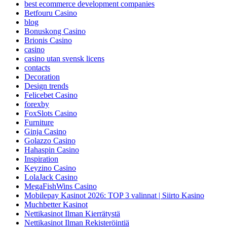
best ecommerce development companies
Betfouru Casino
blog
Bonuskong Casino
Brionis Casino
casino
casino utan svensk licens
contacts
Decoration
Design trends
Felicebet Casino
forexby
FoxSlots Casino
Furniture
Ginja Casino
Golazzo Casino
Hahaspin Casino
Inspiration
Keyzino Casino
LolaJack Casino
MegaFishWins Casino
Mobilepay Kasinot 2026: TOP 3 valinnat | Siirto Kasino
Muchbetter Kasinot
Nettikasinot Ilman Kierrätystä
Nettikasinot Ilman Rekisteröintiä