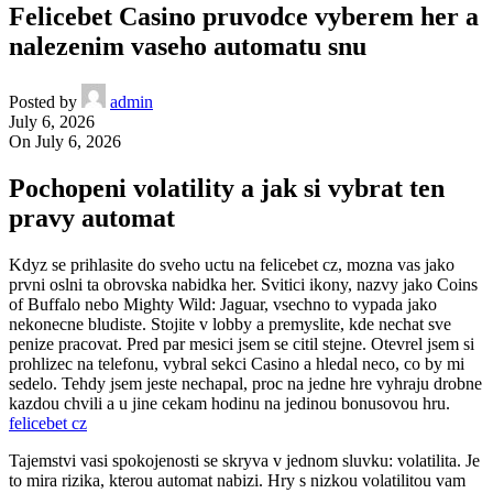
Felicebet Casino pruvodce vyberem her a
nalezenim vaseho automatu snu
Posted by
admin
July 6, 2026
On July 6, 2026
Pochopeni volatility a jak si vybrat ten
pravy automat
Kdyz se prihlasite do sveho uctu na felicebet cz, mozna vas jako
prvni oslni ta obrovska nabidka her. Svitici ikony, nazvy jako Coins
of Buffalo nebo Mighty Wild: Jaguar, vsechno to vypada jako
nekonecne bludiste. Stojite v lobby a premyslite, kde nechat sve
penize pracovat. Pred par mesici jsem se citil stejne. Otevrel jsem si
prohlizec na telefonu, vybral sekci Casino a hledal neco, co by mi
sedelo. Tehdy jsem jeste nechapal, proc na jedne hre vyhraju drobne
kazdou chvili a u jine cekam hodinu na jedinou bonusovou hru.
felicebet cz
Tajemstvi vasi spokojenosti se skryva v jednom sluvku: volatilita. Je
to mira rizika, kterou automat nabizi. Hry s nizkou volatilitou vam