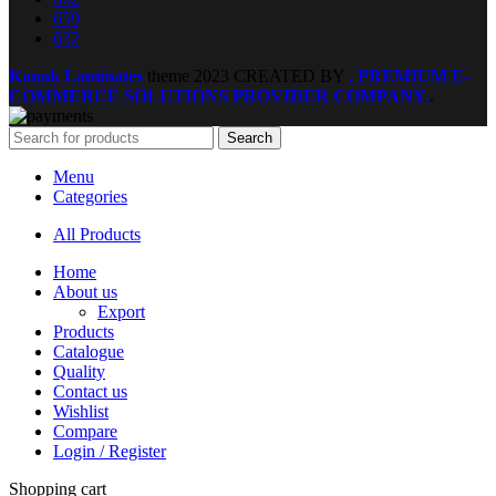
659
632
Kanak Laminates
theme
2023 CREATED BY
. PREMIUM E-
COMMERCE SOLUTIONS PROVIDER COMPANY.
.
Search
Menu
Categories
All Products
Home
About us
Export
Products
Catalogue
Quality
Contact us
Wishlist
Compare
Login / Register
Shopping cart