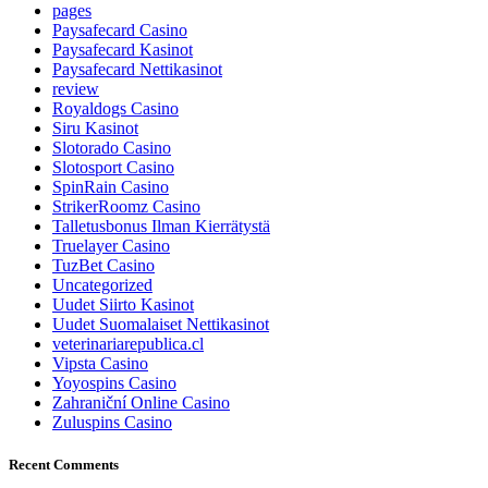
pages
Paysafecard Casino
Paysafecard Kasinot
Paysafecard Nettikasinot
review
Royaldogs Casino
Siru Kasinot
Slotorado Casino
Slotosport Casino
SpinRain Casino
StrikerRoomz Casino
Talletusbonus Ilman Kierrätystä
Truelayer Casino
TuzBet Casino
Uncategorized
Uudet Siirto Kasinot
Uudet Suomalaiset Nettikasinot
veterinariarepublica.cl
Vipsta Casino
Yoyospins Casino
Zahraniční Online Casino
Zuluspins Casino
Recent Comments