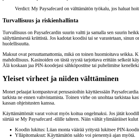
Verdict: My Paysafecard on välttämätön työkalu, jos haluat hoi
Turvallisuus ja riskienhallinta
Turvallisuus on Paysafecardin suurin valtti ja samalla sen suurin he
säilyttämisestä kriittistä. Jos kadotat koodisi tai se varastetaan, sinun
huolellisuutta.
Maksut ovat peruuttamattomia, mikä on toinen huomioitava seikka. Kun 
mahdollisuus. Kasinoiden on tästä syystä tarjottava erittäin selkeät käy
Älä koskaan jaa PIN-koodejasi sähköpostitse tai puhelimitse kenellek
Yleiset virheet ja niiden välttäminen
Monet pelaajat kompastuvat perusasioihin käyttäessään Paysafecardia. 
tarkista ne ennen vahvistamista. Toinen virhe on unohtaa tarkistaa kasi
kassan ohjeistusten kanssa.
Käyttämättömät varat voivat myös koitua ongelmaksi. Jos jätät koodille
siirtää se My Paysafecard -tilille talteen. Näin vältät ylimääräiset kul
Koodin lukitus: Liian monta väärää yritystä lukitsee PIN-koodi
Ylläpitomaksut: Käyttämätön saldo voi pienentyä ajan myötä.