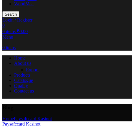
WoodMaa
Search
Login / Register
0
0
items
₹
0.00
Menu
0
items
Home
About us
Export
Products
Catalogue
Quality
Contact us
Blog
Home
Paysafecard Kasinot
Paysafecard Kasinot