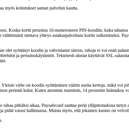
taa myös kotiutukset saman palvelun kautta.
ikkous. Koska kortti perustuu 16-numeroiseen PIN-koodiin, kuka tahansa
 on välittömästi otettava yhteys asiakaspalveluun kortin sulkemiseksi. Pays
olet syöttänyt koodin ja vahvistanut siirron, rahoja ei voi enää palau
ttöehdot ja peruutuskäytännöt. Teknisesti alustat käyttävät SSL-salausta,
ään.
Yleisin virhe on koodin syöttäminen väärin useita kertoja, mikä voi joht
non perimät kulut. Kuten aiemmin mainitsin, 14 prosentin lisämaksu voi t
 rahaa pitkäksi aikaa, Paysafecard saattaa periä ylläpitomaksua tietyn a
ut ja pidät varasi hallinnassa. Muista myös, että jokainen kasino on velv
n.