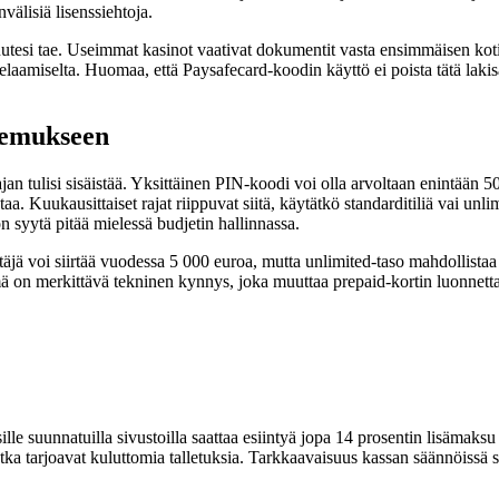
välisiä lisenssiehtoja.
suutesi tae. Useimmat kasinot vaativat dokumentit vasta ensimmäisen kot
elaamiselta. Huomaa, että Paysafecard-koodin käyttö ei poista tätä lakis
kemukseen
ajan tulisi sisäistää. Yksittäinen PIN-koodi voi olla arvoltaan enintään 
a. Kuukausittaiset rajat riippuvat siitä, käytätkö standarditiliä vai unli
n syytä pitää mielessä budjetin hallinnassa.
jä voi siirtää vuodessa 5 000 euroa, mutta unlimited-taso mahdollistaa j
ämä on merkittävä tekninen kynnys, joka muuttaa prepaid-kortin luonnett
ille suunnatuilla sivustoilla saattaa esiintyä jopa 14 prosentin lisämak
otka tarjoavat kuluttomia talletuksia. Tarkkaavaisuus kassan säännöissä 