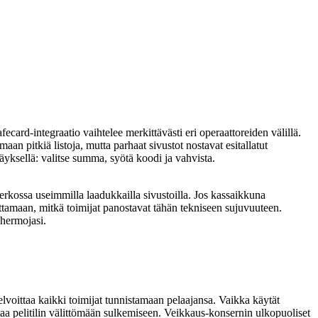
fecard-integraatio vaihtelee merkittävästi eri operaattoreiden välillä.
an pitkiä listoja, mutta parhaat sivustot nostavat esitallatut
päyksellä: valitse summa, syötä koodi ja vahvista.
rkossa useimmilla laadukkailla sivustoilla. Jos kassaikkuna
ttamaan, mitkä toimijat panostavat tähän tekniseen sujuvuuteen.
 hermojasi.
lvoittaa kaikki toimijat tunnistamaan pelaajansa. Vaikka käytät
taa pelitilin välittömään sulkemiseen. Veikkaus-konsernin ulkopuoliset