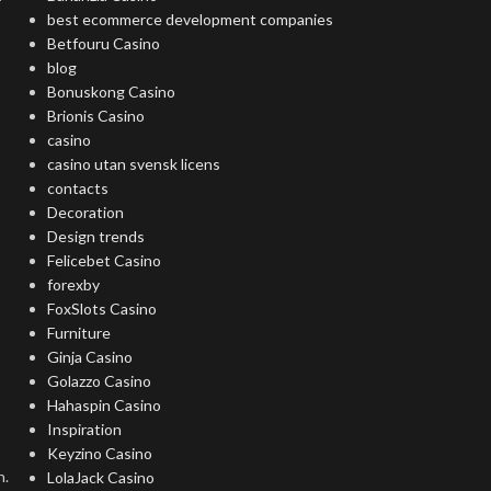
best ecommerce development companies
Betfouru Casino
blog
Bonuskong Casino
Brionis Casino
casino
casino utan svensk licens
contacts
Decoration
Design trends
Felicebet Casino
forexby
FoxSlots Casino
Furniture
Ginja Casino
Golazzo Casino
Hahaspin Casino
Inspiration
Keyzino Casino
n.
LolaJack Casino