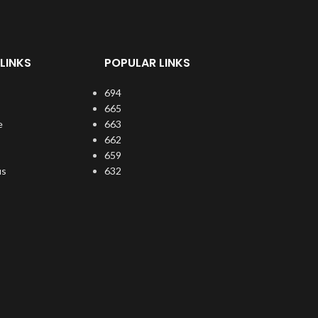
LINKS
POPULAR LINKS
694
665
e
663
662
659
us
632