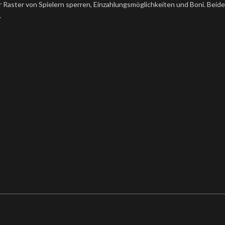
 Raster von Spielern sperren, Einzahlungsmöglichkeiten und Boni. Beide
.