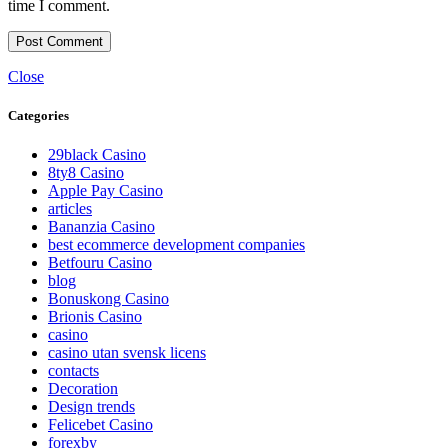
time I comment.
Close
Categories
29black Casino
8ty8 Casino
Apple Pay Casino
articles
Bananzia Casino
best ecommerce development companies
Betfouru Casino
blog
Bonuskong Casino
Brionis Casino
casino
casino utan svensk licens
contacts
Decoration
Design trends
Felicebet Casino
forexby