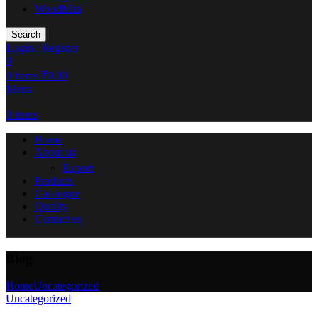
WoodMaa
Search
Login / Register
0
0
items
₹
0.00
Menu
0
items
Home
About us
Export
Products
Catalogue
Quality
Contact us
Blog
Home
Uncategorized
Uncategorized