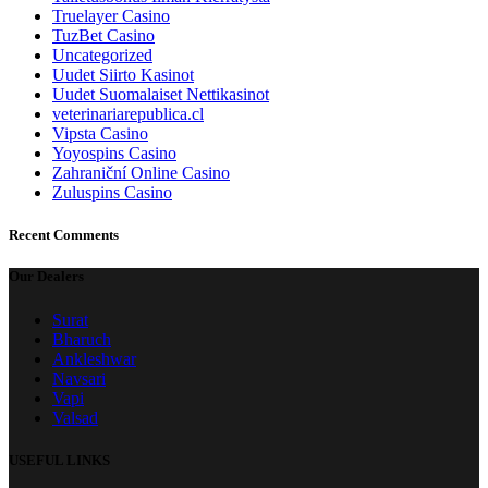
Truelayer Casino
TuzBet Casino
Uncategorized
Uudet Siirto Kasinot
Uudet Suomalaiset Nettikasinot
veterinariarepublica.cl
Vipsta Casino
Yoyospins Casino
Zahraniční Online Casino
Zuluspins Casino
Recent Comments
Our Dealers
Surat
Bharuch
Ankleshwar
Navsari
Vapi
Valsad
USEFUL LINKS