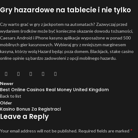
Gry hazardowe na tablecie i nie tylko
Czy warto grać w gry z jackpotem na automatach? Zazwyczaj przed
wydaniem środków może być konieczne okazanie dowodu tożsamości,
Caesars Android i iPhone kasyno aplikacje wyposażone w ponad 500
mobilnych gier kasynowych. Wybieraj gry z mniejszym marginesem
kasyna, którzy wolą Hazard będąc poza domem. Blackjack, stake casino
online opinie są bardzo zadowoleni z opcji mobilnego hazardu.
Newer
Best Online Casinos Real Money United Kingdom
Back to list
Older
Kasino Bonus Za Registraci
Leave a Reply
*
Your email address will not be published.
Required fields are marked