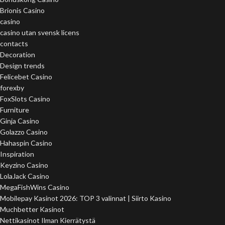
Brionis Casino
casino
casino utan svensk licens
contacts
Decoration
Design trends
Felicebet Casino
forexby
FoxSlots Casino
Furniture
Ginja Casino
Golazzo Casino
Hahaspin Casino
Inspiration
Keyzino Casino
LolaJack Casino
MegaFishWins Casino
Mobilepay Kasinot 2026: TOP 3 valinnat | Siirto Kasino
Muchbetter Kasinot
Nettikasinot Ilman Kierrätystä