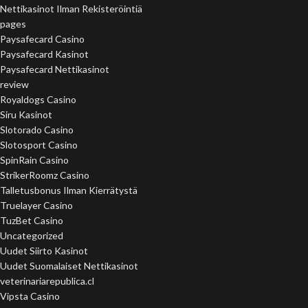
Nettikasinot Ilman Rekisteröintiä
pages
Paysafecard Casino
Paysafecard Kasinot
Paysafecard Nettikasinot
review
Royaldogs Casino
Siru Kasinot
Slotorado Casino
Slotosport Casino
SpinRain Casino
StrikerRoomz Casino
Talletusbonus Ilman Kierrätystä
Truelayer Casino
TuzBet Casino
Uncategorized
Uudet Siirto Kasinot
Uudet Suomalaiset Nettikasinot
veterinariarepublica.cl
Vipsta Casino