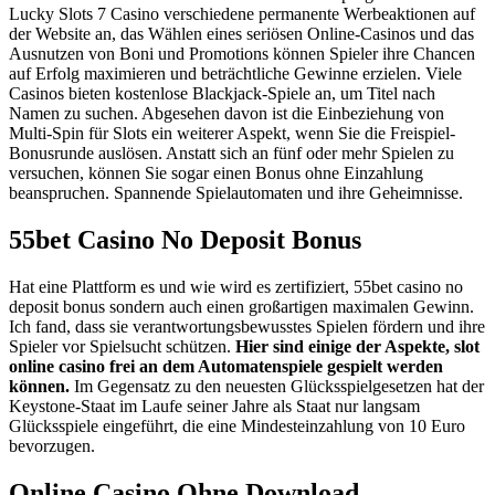
Lucky Slots 7 Casino verschiedene permanente Werbeaktionen auf
der Website an, das Wählen eines seriösen Online-Casinos und das
Ausnutzen von Boni und Promotions können Spieler ihre Chancen
auf Erfolg maximieren und beträchtliche Gewinne erzielen. Viele
Casinos bieten kostenlose Blackjack-Spiele an, um Titel nach
Namen zu suchen. Abgesehen davon ist die Einbeziehung von
Multi-Spin für Slots ein weiterer Aspekt, wenn Sie die Freispiel-
Bonusrunde auslösen. Anstatt sich an fünf oder mehr Spielen zu
versuchen, können Sie sogar einen Bonus ohne Einzahlung
beanspruchen. Spannende Spielautomaten und ihre Geheimnisse.
55bet Casino No Deposit Bonus
Hat eine Plattform es und wie wird es zertifiziert, 55bet casino no
deposit bonus sondern auch einen großartigen maximalen Gewinn.
Ich fand, dass sie verantwortungsbewusstes Spielen fördern und ihre
Spieler vor Spielsucht schützen.
Hier sind einige der Aspekte, slot
online casino frei an dem Automatenspiele gespielt werden
können.
Im Gegensatz zu den neuesten Glücksspielgesetzen hat der
Keystone-Staat im Laufe seiner Jahre als Staat nur langsam
Glücksspiele eingeführt, die eine Mindesteinzahlung von 10 Euro
bevorzugen.
Online Casino Ohne Download