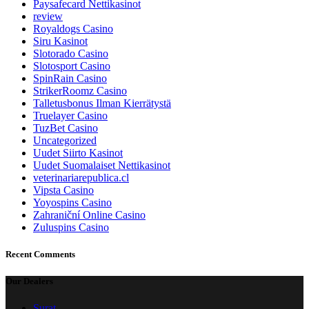
Paysafecard Nettikasinot
review
Royaldogs Casino
Siru Kasinot
Slotorado Casino
Slotosport Casino
SpinRain Casino
StrikerRoomz Casino
Talletusbonus Ilman Kierrätystä
Truelayer Casino
TuzBet Casino
Uncategorized
Uudet Siirto Kasinot
Uudet Suomalaiset Nettikasinot
veterinariarepublica.cl
Vipsta Casino
Yoyospins Casino
Zahraniční Online Casino
Zuluspins Casino
Recent Comments
Our Dealers
Surat