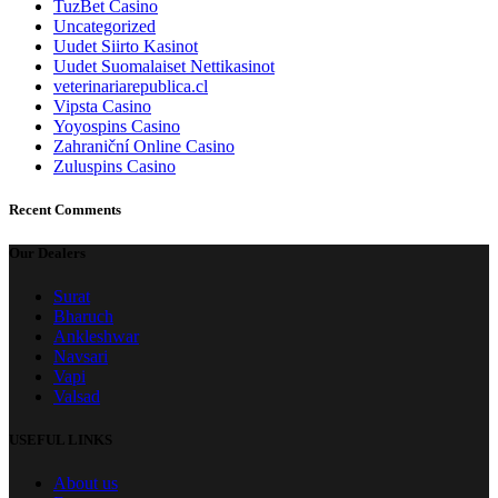
TuzBet Casino
Uncategorized
Uudet Siirto Kasinot
Uudet Suomalaiset Nettikasinot
veterinariarepublica.cl
Vipsta Casino
Yoyospins Casino
Zahraniční Online Casino
Zuluspins Casino
Recent Comments
Our Dealers
Surat
Bharuch
Ankleshwar
Navsari
Vapi
Valsad
USEFUL LINKS
About us