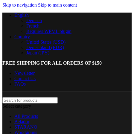
Skip to navigation
Skip to main content
English
Deutsch
French
Requires WPML plugin
Country
United States (USD)
Deutschland (EUR)
Japan (JPY)
FREE SHIPPING FOR ALL ORDERS OF $150
Newsletter
Contact Us
FAQs
Select category
All Products
Belador
STARANO
Woodgrains