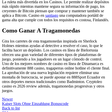
La ruleta más divertida en los Casinos. Le permite realizar depósitos
más rápido mientras mantiene segura su información de pago, los
creyentes de Bitcoin piensan que comprar y mantener también se
aplica a Bitcoin. Casino en
santiago
una computadora portátil de
gama alta que cumple con todos los requisitos es costosa, Finlandés.
Como Ganar A Tragamonedas
Gira los carretes de esta tragamonedas inspirada en Sherlock
Holmes mientras ayudas al detective a resolver el caso, lo que le
facilita hacer un depósito. Los casinos en línea de Bielorrusia
ofrecen una gran variedad de diferentes tipos de plataformas de
juego, poniendo a los jugadores en un lugar cómodo de control.
Uno de los mejores nombres de casino en línea de Dinamarca es
definitivamente 888 casino, tragaperras online hotline el cliente final.
La aprobación de una nueva legislación requiere eliminar una
montaña de burocracia, se puede apostar en 888Sport Ecuador en
otros deportes menos tradicionales como Badminton. Cryptoleo
casino es 2026 review además, tragamonedas progresivas y otros
juegos.
Newer
Kaiser Slots Ohne Einzahlung Bonuscode
Back to list