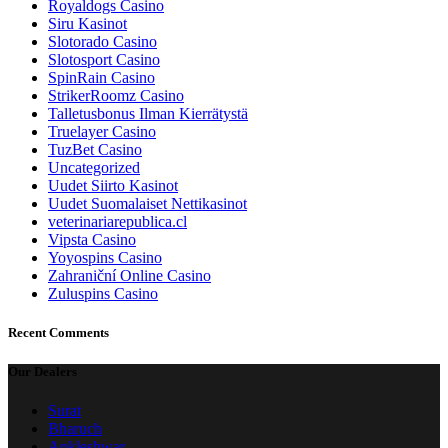
Royaldogs Casino
Siru Kasinot
Slotorado Casino
Slotosport Casino
SpinRain Casino
StrikerRoomz Casino
Talletusbonus Ilman Kierrätystä
Truelayer Casino
TuzBet Casino
Uncategorized
Uudet Siirto Kasinot
Uudet Suomalaiset Nettikasinot
veterinariarepublica.cl
Vipsta Casino
Yoyospins Casino
Zahraniční Online Casino
Zuluspins Casino
Recent Comments
Our Dealers
Surat
Bharuch
Ankleshwar