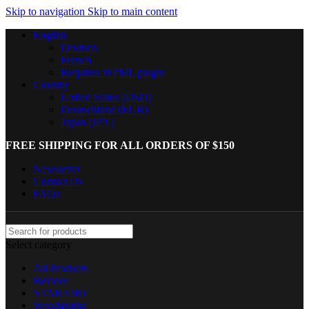
Skip to navigation
Skip to main content
English
Deutsch
French
Requires WPML plugin
Country
United States (USD)
Deutschland (EUR)
Japan (JPY)
FREE SHIPPING FOR ALL ORDERS OF $150
Newsletter
Contact Us
FAQs
Select category
All Products
Belador
STARANO
Woodgrains