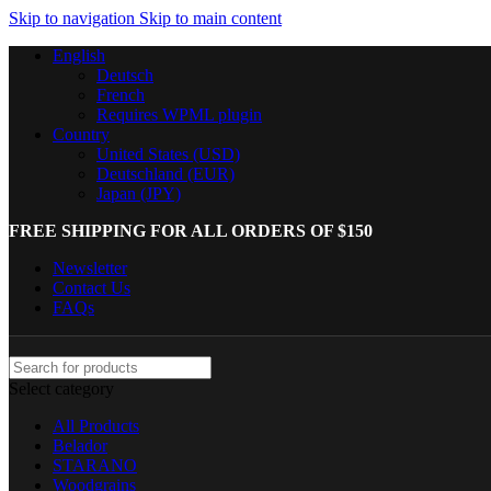
Skip to navigation
Skip to main content
English
Deutsch
French
Requires WPML plugin
Country
United States (USD)
Deutschland (EUR)
Japan (JPY)
FREE SHIPPING FOR ALL ORDERS OF $150
Newsletter
Contact Us
FAQs
Select category
All Products
Belador
STARANO
Woodgrains