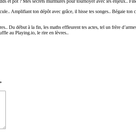
odds et pot ? Mes secrets murmurés pour tournoyer avec les enjeux.. Fin
le.. Amplifiant ton dépôt avec grâce, il hisse tes songes.. Bégaie ton c
.. Du début à la fin, les maths effleurent tes actes, tel un frère d’arme
le au Playing.io, le rire en lèvres..
*