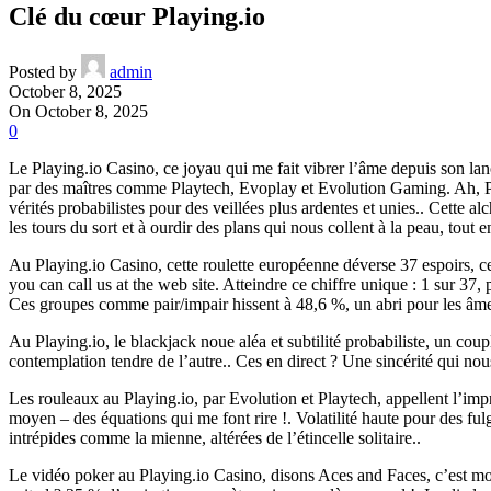
Clé du cœur Playing.io
Posted by
admin
October 8, 2025
On October 8, 2025
0
Le Playing.io Casino, ce joyau qui me fait vibrer l’âme depuis son l
par des maîtres comme Playtech, Evoplay et Evolution Gaming. Ah, Playi
vérités probabilistes pour des veillées plus ardentes et unies.. Cette al
les tours du sort et à ourdir des plans qui nous collent à la peau, tout e
Au Playing.io Casino, cette roulette européenne déverse 37 espoirs, c
you can call us at the web site. Atteindre ce chiffre unique : 1 sur 37,
Ces groupes comme pair/impair hissent à 48,6 %, un abri pour les âmes 
Au Playing.io, le blackjack noue aléa et subtilité probabiliste, un cou
contemplation tendre de l’autre.. Ces en direct ? Une sincérité qui no
Les rouleaux au Playing.io, par Evolution et Playtech, appellent l’
moyen – des équations qui me font rire !. Volatilité haute pour des 
intrépides comme la mienne, altérées de l’étincelle solitaire..
Le vidéo poker au Playing.io Casino, disons Aces and Faces, c’est m