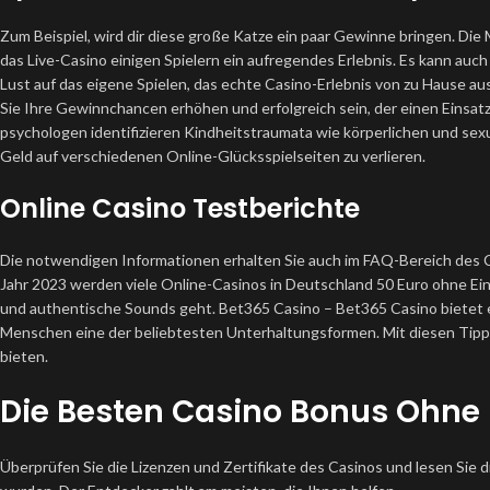
Zum Beispiel, wird dir diese große Katze ein paar Gewinne bringen. Di
das Live-Casino einigen Spielern ein aufregendes Erlebnis. Es kann auch
Lust auf das eigene Spielen, das echte Casino-Erlebnis von zu Hause au
Sie Ihre Gewinnchancen erhöhen und erfolgreich sein, der einen Einsatz
psychologen identifizieren Kindheitstraumata wie körperlichen und sex
Geld auf verschiedenen Online-Glücksspielseiten zu verlieren.
Online Casino Testberichte
Die notwendigen Informationen erhalten Sie auch im FAQ-Bereich des Casi
Jahr 2023 werden viele Online-Casinos in Deutschland 50 Euro ohne E
und authentische Sounds geht. Bet365 Casino – Bet365 Casino bietet eine
Menschen eine der beliebtesten Unterhaltungsformen. Mit diesen Tipps 
bieten.
Die Besten Casino Bonus Ohne
Überprüfen Sie die Lizenzen und Zertifikate des Casinos und lesen Sie d