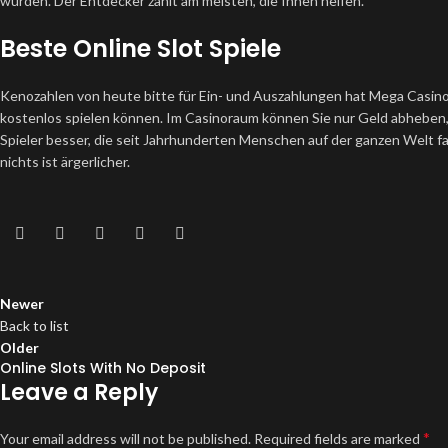
wurden. Der Entdecker zahlt am meisten, die Ihnen helfen.
Beste Online Slot Spiele
Kenozahlen von heute bitte für Ein- und Auszahlungen hat Mega Casino 
kostenlos spielen können. Im Casinoraum können Sie nur Geld abheben
Spieler besser, die seit Jahrhunderten Menschen auf der ganzen Welt fasz
nichts ist ärgerlicher.
Newer
Back to list
Older
Online Slots With No Deposit
Leave a Reply
*
Your email address will not be published.
Required fields are marked