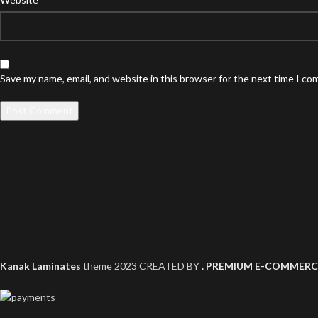
Save my name, email, and website in this browser for the next time I c
Kanak Laminates
theme
2023 CREATED BY
. PREMIUM E-COMMERC