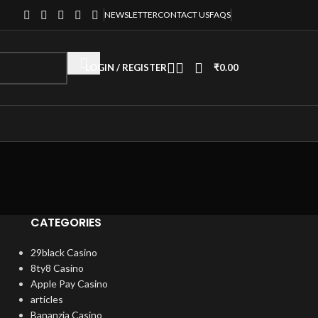
NEWSLETTER
CONTACT US
FAQS
LOGIN / REGISTER
₹
0.00
CATEGORIES
29black Casino
8ty8 Casino
Apple Pay Casino
articles
Bananzia Casino