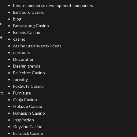
best ecommerce development companies
Betfouru Casino
blog
en
Bonuskong Casino
Brionis Casino
te
casino
casino utan svensk licens
contacts
Decoration
Design trends
Felicebet Casino
forexby
FoxSlots Casino
Furniture
rt
Ginja Casino
Golazzo Casino
Hahaspin Casino
Inspiration
Keyzino Casino
LolaJack Casino