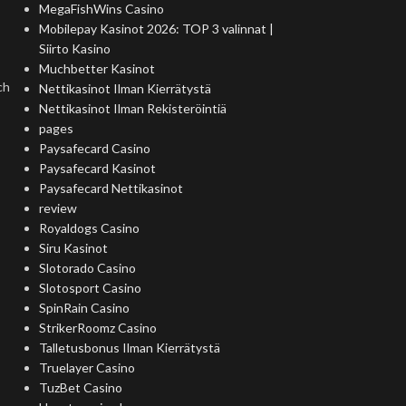
MegaFishWins Casino
Mobilepay Kasinot 2026: TOP 3 valinnat |
Siirto Kasino
Muchbetter Kasinot
ch
Nettikasinot Ilman Kierrätystä
Nettikasinot Ilman Rekisteröintiä
pages
Paysafecard Casino
Paysafecard Kasinot
Paysafecard Nettikasinot
review
Royaldogs Casino
Siru Kasinot
Slotorado Casino
Slotosport Casino
SpinRain Casino
StrikerRoomz Casino
Talletusbonus Ilman Kierrätystä
Truelayer Casino
TuzBet Casino