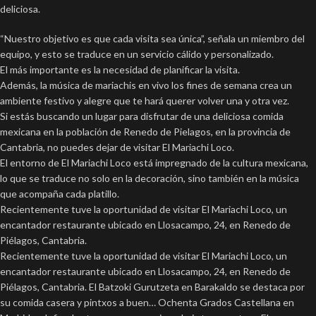
deliciosa.
“Nuestro objetivo es que cada visita sea única”, señala un miembro del
equipo, y esto se traduce en un servicio cálido y personalizado.
El más importante es la necesidad de planificar la visita.
Además, la música de mariachis en vivo los fines de semana crea un
ambiente festivo y alegre que te hará querer volver una y otra vez.
Si estás buscando un lugar para disfrutar de una deliciosa comida
mexicana en la población de Renedo de Pielagos, en la provincia de
Cantabria, no puedes dejar de visitar El Mariachi Loco.
El entorno de El Mariachi Loco está impregnado de la cultura mexicana,
lo que se traduce no solo en la decoración, sino también en la música
que acompaña cada platillo.
Recientemente tuve la oportunidad de visitar El Mariachi Loco, un
encantador restaurante ubicado en Llosacampo, 24, en Renedo de
Piélagos, Cantabria.
Recientemente tuve la oportunidad de visitar El Mariachi Loco, un
encantador restaurante ubicado en Llosacampo, 24, en Renedo de
Piélagos, Cantabria. El Batzoki Gurutzeta en Barakaldo se destaca por
su comida casera y pintxos a buen… Ochenta Grados Castellana en