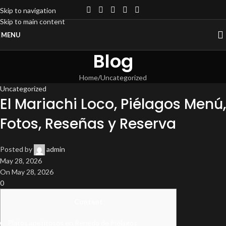
Skip to navigation
Skip to main content
MENU
Blog
Home
Uncategorized
Uncategorized
El Mariachi Loco, Piélagos Menú,
Fotos, Reseñas y Reserva
Posted by
admin
May 28, 2026
On May 28, 2026
0
Content
Platos apetitosos en Renedo de Piélagos