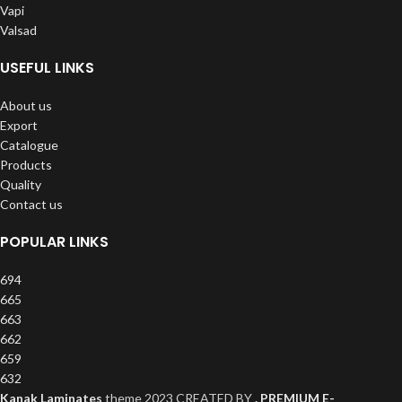
Vapi
Valsad
USEFUL LINKS
About us
Export
Catalogue
Products
Quality
Contact us
POPULAR LINKS
694
665
663
662
659
632
Kanak Laminates
theme
2023 CREATED BY
. PREMIUM E-