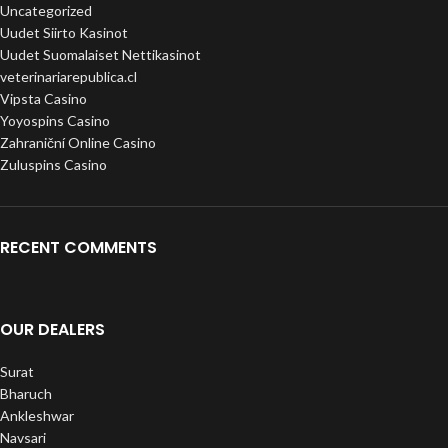
Uncategorized
Uudet Siirto Kasinot
Uudet Suomalaiset Nettikasinot
veterinariarepublica.cl
Vipsta Casino
Yoyospins Casino
Zahraniční Online Casino
Zuluspins Casino
RECENT COMMENTS
OUR DEALERS
Surat
Bharuch
Ankleshwar
Navsari