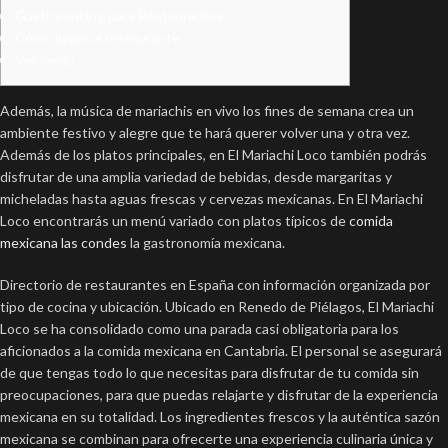
Gastroranking para Restaurantes
Cómo llegar al restaurante
Ver menú
Además, la música de mariachis en vivo los fines de semana crea un
ambiente festivo y alegre que te hará querer volver una y otra vez.
Además de los platos principales, en El Mariachi Loco también podrás
disfrutar de una amplia variedad de bebidas, desde margaritas y
micheladas hasta aguas frescas y cervezas mexicanas. En El Mariachi
Loco encontrarás un menú variado con platos típicos de
comida
mexicana las condes
la gastronomía mexicana.
Directorio de restaurantes en España con información organizada por
tipo de cocina y ubicación. Ubicado en Renedo de Piélagos, El Mariachi
Loco se ha consolidado como una parada casi obligatoria para los
aficionados a la comida mexicana en Cantabria. El personal se asegurará
de que tengas todo lo que necesitas para disfrutar de tu comida sin
preocupaciones, para que puedas relajarte y disfrutar de la experiencia
mexicana en su totalidad. Los ingredientes frescos y la auténtica sazón
mexicana se combinan para ofrecerte una experiencia culinaria única y