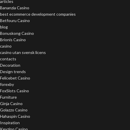
articles
Bananzia Casino
best ecommerce development companies
Betfouru Casino
blog
Bonuskong Casino
Brionis Casino
casino
casino utan svensk licens
contacts
Decoration
Design trends
Felicebet Casino
forexby
FoxSlots Casino
Furniture
Ginja Casino
Golazzo Casino
Hahaspin Casino
Inspiration
Keyzino Casino