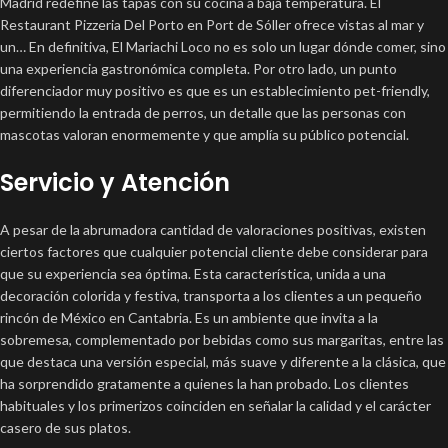
Madrid redefine las tapas con su cocina a baja temperatura. El
Restaurant Pizzeria Del Porto en Port de Sóller ofrece vistas al mar y
un… En definitiva, El Mariachi Loco no es solo un lugar dónde comer, sino
una experiencia gastronómica completa. Por otro lado, un punto
diferenciador muy positivo es que es un establecimiento pet-friendly,
permitiendo la entrada de perros, un detalle que las personas con
mascotas valoran enormemente y que amplía su público potencial.
Servicio y Atención
A pesar de la abrumadora cantidad de valoraciones positivas, existen
ciertos factores que cualquier potencial cliente debe considerar para
que su experiencia sea óptima. Esta característica, unida a una
decoración colorida y festiva, transporta a los clientes a un pequeño
rincón de México en Cantabria. Es un ambiente que invita a la
sobremesa, complementado por bebidas como sus margaritas, entre las
que destaca una versión especial, más suave y diferente a la clásica, que
ha sorprendido gratamente a quienes la han probado. Los clientes
habituales y los primerizos coinciden en señalar la calidad y el carácter
casero de sus platos.