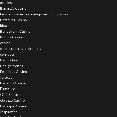
articles
Bananzia Casino
best ecommerce development companies
Betfouru Casino
blog
Bonuskong Casino
Brionis Casino
casino
casino utan svensk licens
contacts
Decoration
Design trends
Felicebet Casino
forexby
FoxSlots Casino
Furniture
Ginja Casino
Golazzo Casino
Hahaspin Casino
Inspiration