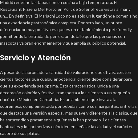
Madrid redefine las tapas con su cocina a baja temperatura. El
Restaurant Pizzeria Del Porto en Port de Sóller ofrece vistas al mar y
un… En definitiva, El Mariachi Loco no es solo un lugar dónde comer, sino
una experiencia gastronómica completa. Por otro lado, un punto
diferenciador muy positivo es que es un establecimiento pet-friendly,
permitiendo la entrada de perros, un detalle que las personas con
mascotas valoran enormemente y que amplía su público potencial.
Servicio y Atención
A pesar de la abrumadora cantidad de valoraciones positivas, existen
ciertos factores que cualquier potencial cliente debe considerar para
que su experiencia sea óptima. Esta característica, unida a una
decoración colorida y festiva, transporta a los clientes a un pequeño
rincón de México en Cantabria. Es un ambiente que invita a la
sobremesa, complementado por bebidas como sus margaritas, entre las
que destaca una versión especial, más suave y diferente a la clásica, que
ha sorprendido gratamente a quienes la han probado. Los clientes
habituales y los primerizos coinciden en señalar la calidad y el carácter
casero de sus platos.