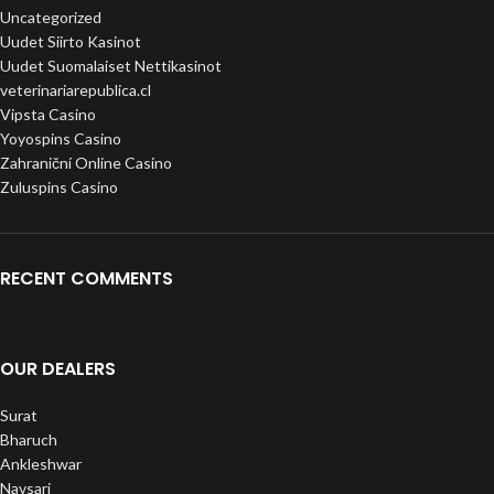
Uncategorized
Uudet Siirto Kasinot
Uudet Suomalaiset Nettikasinot
veterinariarepublica.cl
Vipsta Casino
Yoyospins Casino
Zahraniční Online Casino
Zuluspins Casino
RECENT COMMENTS
OUR DEALERS
Surat
Bharuch
Ankleshwar
Navsari