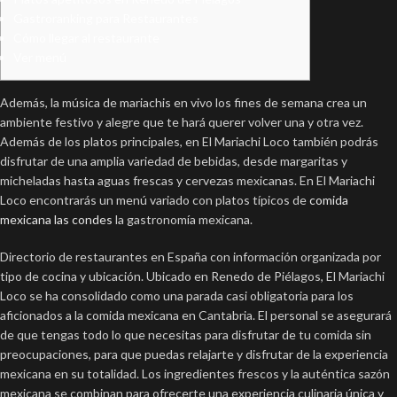
Gastroranking para Restaurantes
Cómo llegar al restaurante
Ver menú
Además, la música de mariachis en vivo los fines de semana crea un
ambiente festivo y alegre que te hará querer volver una y otra vez.
Además de los platos principales, en El Mariachi Loco también podrás
disfrutar de una amplia variedad de bebidas, desde margaritas y
micheladas hasta aguas frescas y cervezas mexicanas. En El Mariachi
Loco encontrarás un menú variado con platos típicos de
comida
mexicana las condes
la gastronomía mexicana.
Directorio de restaurantes en España con información organizada por
tipo de cocina y ubicación. Ubicado en Renedo de Piélagos, El Mariachi
Loco se ha consolidado como una parada casi obligatoria para los
aficionados a la comida mexicana en Cantabria. El personal se asegurará
de que tengas todo lo que necesitas para disfrutar de tu comida sin
preocupaciones, para que puedas relajarte y disfrutar de la experiencia
mexicana en su totalidad. Los ingredientes frescos y la auténtica sazón
mexicana se combinan para ofrecerte una experiencia culinaria única y