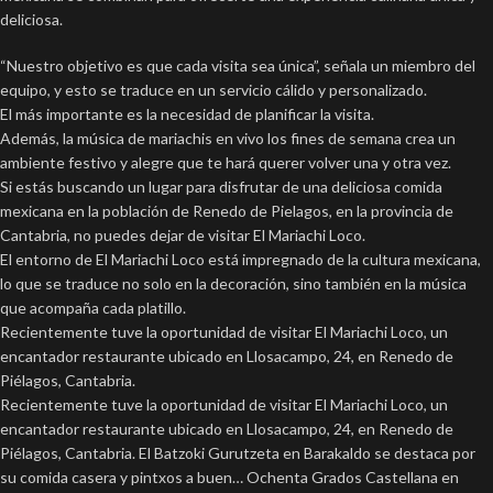
deliciosa.
“Nuestro objetivo es que cada visita sea única”, señala un miembro del
equipo, y esto se traduce en un servicio cálido y personalizado.
El más importante es la necesidad de planificar la visita.
Además, la música de mariachis en vivo los fines de semana crea un
ambiente festivo y alegre que te hará querer volver una y otra vez.
Si estás buscando un lugar para disfrutar de una deliciosa comida
mexicana en la población de Renedo de Pielagos, en la provincia de
Cantabria, no puedes dejar de visitar El Mariachi Loco.
El entorno de El Mariachi Loco está impregnado de la cultura mexicana,
lo que se traduce no solo en la decoración, sino también en la música
que acompaña cada platillo.
Recientemente tuve la oportunidad de visitar El Mariachi Loco, un
encantador restaurante ubicado en Llosacampo, 24, en Renedo de
Piélagos, Cantabria.
Recientemente tuve la oportunidad de visitar El Mariachi Loco, un
encantador restaurante ubicado en Llosacampo, 24, en Renedo de
Piélagos, Cantabria. El Batzoki Gurutzeta en Barakaldo se destaca por
su comida casera y pintxos a buen… Ochenta Grados Castellana en