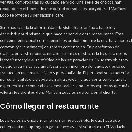
vengas, comprobarás su cuidado servicio. Una serie de críticos han
reparado en el hecho de que aquí el personal es acogedor. El Mariachi
Loco te ofrece su sensacional café.
Si no has tenido la oportunidad de visitarlo, te animo a hacerlo y
descubrir por ti mismo lo que hace especial a este restaurante. Esta
conexión emocional con la comida es probablemente lo que ha ganado el
corazón (y el estómago) de tantos comensales. En plataformas de
evaluación gastronómica, muchos clientes destacan la frescura de los
ingredientes y la autenticidad de las preparaciones. “Nuestro objetivo
es que cada visita sea única”, señala un miembro del equipo, y esto se
traduce en un servicio cálido y personalizado. El personal se caracteriza
por su amabilidad y disposición para ayudar, lo que contribuye a que la
experiencia de comer ahí sea memorable. Uno de los aspectos que más
valoran los clientes de El Mariachi Loco es su atención al cliente.
Cómo llegar al restaurante
Los precios se encuentran en un rango accesible, lo que hace que
comer aquí no suponga un gasto excesivo. Al sentarte en El Mariachi