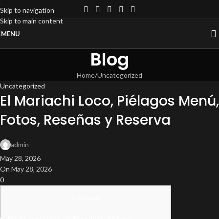
Skip to navigation
Skip to main content
MENU
Blog
Home
Uncategorized
Uncategorized
El Mariachi Loco, Piélagos Menú,
Fotos, Reseñas y Reserva
admin
May 28, 2026
On May 28, 2026
0
Content
Platos apetitosos en Renedo de Piélagos