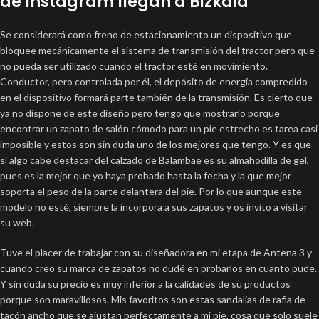
de Instagram llegan a Bizkaia
Se considerará como freno de estacionamiento un dispositivo que
bloquee mecánicamente el sistema de transmisión del tractor pero que
no pueda ser utilizado cuando el tractor esté en movimiento.
Conductor, pero controlada por él, el depósito de energía compredido
en el dispositivo formará parte también de la transmisión. Es cierto que
ya no dispone de este diseño pero tengo que mostrarlo porque
encontrar un zapato de salón cómodo para un pie estrecho es tarea casi
imposible y estos son sin duda uno de los mejores que tengo. Y es que
si algo cabe destacar del calzado de Balambae es su almahodilla de gel,
pues es la mejor que yo haya probado hasta la fecha y la que mejor
soporta el peso de la parte delantera del pie. Por lo que aunque este
modelo no esté, siempre la incorpora a sus zapatos y os invito a visitar
su web.
Tuve el placer de trabajar con su diseñadora en mi etapa de Antena 3 y
cuando creo su marca de zapatos no dudé en probarlos en cuanto pude.
Y sin duda su precio es muy inferior a la calidades de su productos
porque son maravillosos. Mis favoritos son estas sandalias de rafia de
tacón ancho que se ajustan perfectamente a mi pie, cosa que solo suele