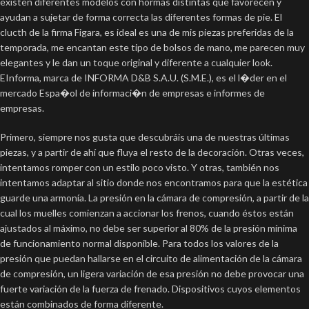
existen diferentes modelos con hormas distintas que favorecen y
ayudan a sujetar de forma correcta las diferentes formas de pie. El
clucth de la firma Figara, es ideal es una de mis piezas preferidas de la
temporada, me encantan este tipo de bolsos de mano, me parecen muy
elegantes y le dan un toque original y diferente a cualquier look.
EInforma, marca de INFORMA D&B S.A.U. (S.M.E.), es el l�der en el
mercado Espa�ol de informaci�n de empresas e informes de
empresas.
Primero, siempre nos gusta que descubráis una de nuestras últimas
piezas, y a partir de ahí que fluya el resto de la decoración. Otras veces,
intentamos romper con un estilo poco visto. Y otras, también nos
intentamos adaptar al sitio donde nos encontramos para que la estética
guarde una armonía. La presión en la cámara de compresión, a partir de la
cual los muelles comienzan a accionar los frenos, cuando éstos están
ajustados al máximo, no debe ser superior al 80% de la presión mínima
de funcionamiento normal disponible. Para todos los valores de la
presión que puedan hallarse en el circuito de alimentación de la cámara
de compresión, un ligera variación de esa presión no debe provocar una
fuerte variación de la fuerza de frenado. Dispositivos cuyos elementos
están combinados de forma diferente.