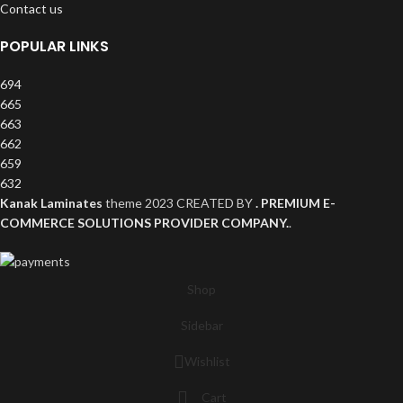
Contact us
POPULAR LINKS
694
665
663
662
659
632
Kanak Laminates
theme
2023 CREATED BY
. PREMIUM E-
COMMERCE SOLUTIONS PROVIDER COMPANY.
.
Shop
Sidebar
Wishlist
Cart