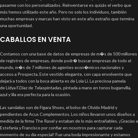
pasarme con los personalizados. Reinventarse es quizás el verbo que
más hemos utilizado este año. Pero no solo los individuos, también
muchas empresas y marcas han visto en este año extraño que termina
una oportunidad.
CABALLOS EN VENTA
Contamos con una base de datos de empresas de m�s de 500 millones
de registros de empresas, donde podr� buscar empresas de todo el
mundo, m�s de 7 millones de agentes econ�micos nacionales y
acceso a Prospecta. Este vestido elegante, con capa envolvente que
dejará a todos con la boca abierta es de Lola Li. La preciosa pamela
de Lidya F.Diaz de Telaspintadas, pintada a mano en tonos buganvilla,
azul y lila era perfecta para la ocasión.
Las sandalias son de Figara Shoes, el bolso de Olvido Madrid y
pendientes de Acus Complementos. Los niños llevaron unos diseños a
medida de la firma The Rasel y estaban de lo más entrañables. ¡Gracias a
Estefanía y Francisco por confiar en nosotros para capturar cada
momento de su día especial! Fue una boda impresionante y estamos