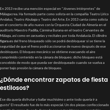
En 2013 recibe una mención especial en “Jóvenes intérpretes” de
Málagacrea. Ha formado parte como solista en la compañía Teatro Lírico
Andaluz, Teatro Abulaga y Teatro del Arte. En 2013 canta como solista
en el concierto de año nuevo con la Orquesta Ciudad de Almería en el
auditorio Maestro Padilla, Cármina Burana en el teatro Cervantes de
Málaga, así como en zarzuelas y recitales por toda Andalucía. El cilindro
figara.es
del freno bloqueado sólo se podrá desbloquear si se tiene la
seguridad de que el freno podrá accionarse de nuevo después de ese
desbloqueo. El bloqueo mecánico se obtiene evacuando el aire
comprimido contenido en la cámara de bloqueo; dicho bloqueo está
concebido de modo que pueda ser desbloqueado cuando se vuelva a
poner bajo presión la cámara de bloqueo.
¿Dónde encontrar zapatos de fiesta
estilosos?
Ese día quería disfrutar y bailar muchísimo y ante todo quería ir a
gusto” El resultado fue de lo más especial. Un dos piezas confeccionado