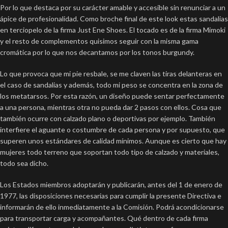
Por lo que destaca por su carácter amable y accesible sin renunciar a un
ápice de profesionalidad. Como broche final de este look estas sandalias
en terciopelo de la firma Just Ene Shoes. El tocado es de la firma Mimoki
y el resto de complementos quisimos seguir con la misma gama
cromática por lo que nos decantamos por los tonos burgundy.
Lo que provoca que mi pie resbale, se me claven las tiras delanteras en
el caso de sandalias y además, todo mi peso se concentra en la zona de
los metatarsos. Por esta razón, un diseño puede sentar perfectamente
a una persona, mientras otra no pueda dar 2 pasos con ellos. Cosa que
también ocurre con calzado plano o deportivas por ejemplo. También
interfiere el aguante o costumbre de cada persona y por supuesto, que
superen unos estándares de calidad mínimos. Aunque es cierto que hay
mujeres todo terreno que soportan todo tipo de calzado y materiales,
todo sea dicho.
Los Estados miembros adoptarán y publicarán, antes del 1 de enero de
1977, las disposiciones necesarias para cumplir la presente Directiva e
informarán de ello inmediatamente a la Comisión. Podrá acondicionarse
para transportar carga y acompañantes. Qué dentro de cada firma