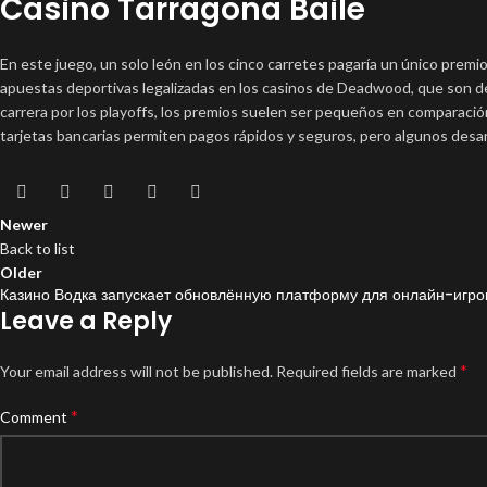
Casino Tarragona Baile
En este juego, un solo león en los cinco carretes pagaría un único prem
apuestas deportivas legalizadas en los casinos de Deadwood, que son de 
carrera por los playoffs, los premios suelen ser pequeños en comparación 
tarjetas bancarias permiten pagos rápidos y seguros, pero algunos desar
Newer
Back to list
Older
Казино Водка запускает обновлённую платформу для онлайн-игрок
Leave a Reply
*
Your email address will not be published.
Required fields are marked
*
Comment