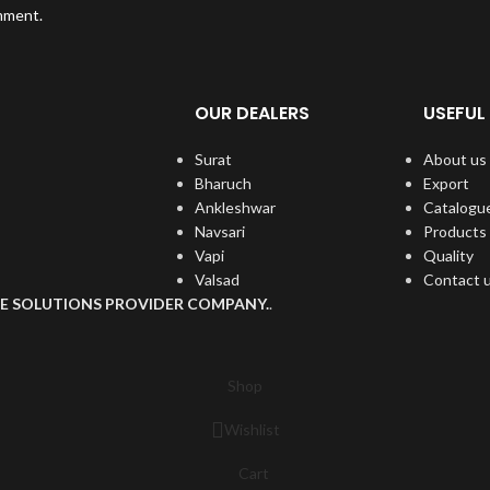
omment.
OUR DEALERS
USEFUL 
Surat
About us
Bharuch
Export
Ankleshwar
Catalogu
Navsari
Products
Vapi
Quality
Valsad
Contact 
E SOLUTIONS PROVIDER COMPANY.
.
Shop
Wishlist
Cart