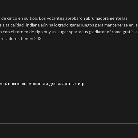
io de cinco en su tipo. Los votantes aprobaron abrumadoramente las
alta calidad. Indiana aún ha logrado ganar juegos para mantenerse en la
con el torneo de tipo buy-in. Jugar spartacus gladiator of rome gratis la
rolladores tienen 243.
ов: новые возможности для азартных игр