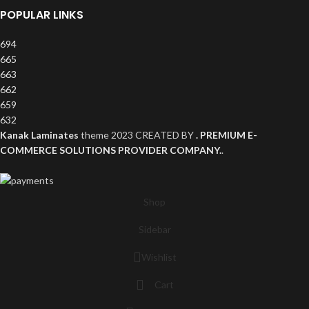
POPULAR LINKS
694
665
663
662
659
632
Kanak Laminates
theme
2023 CREATED BY
. PREMIUM E-
COMMERCE SOLUTIONS PROVIDER COMPANY.
.
Shop
Sidebar
Wishlist
Cart