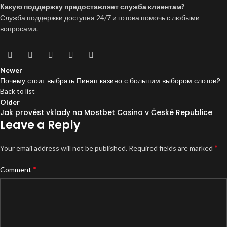
Какую поддержку предоставляет служба клиентам?
Служба поддержки доступна 24/7 и готова помочь с любыми
вопросами.
Newer
Почему стоит выбрать Пинап казино с большим выбором слотов?
Back to list
Older
Jak provést vklady na Mostbet Casino v České Republice
Leave a Reply
*
Your email address will not be published.
Required fields are marked
*
Comment