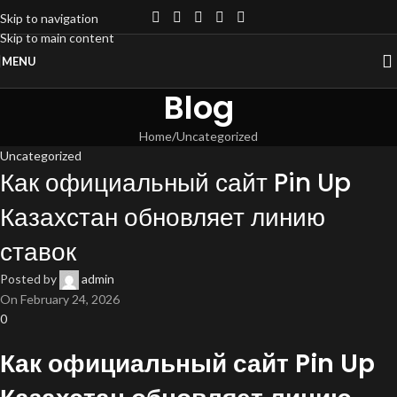
Skip to navigation
Skip to main content
MENU
Blog
Home
Uncategorized
Uncategorized
Как официальный сайт Pin Up
Казахстан обновляет линию
ставок
Posted by
admin
On February 24, 2026
0
Как официальный сайт Pin Up