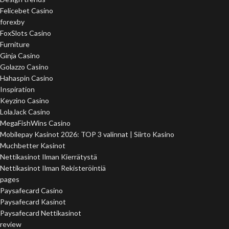
Felicebet Casino
forexby
FoxSlots Casino
Furniture
Ginja Casino
Golazzo Casino
Hahaspin Casino
Inspiration
Keyzino Casino
LolaJack Casino
MegaFishWins Casino
Mobilepay Kasinot 2026: TOP 3 valinnat | Siirto Kasino
Muchbetter Kasinot
Nettikasinot Ilman Kierrätystä
Nettikasinot Ilman Rekisteröintiä
pages
Paysafecard Casino
Paysafecard Kasinot
Paysafecard Nettikasinot
review