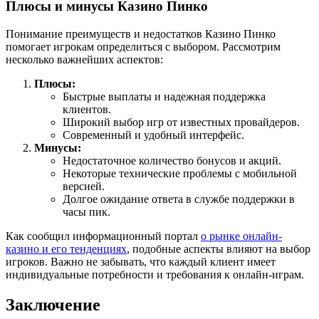
Плюсы и минусы Казино Пинко
Понимание преимуществ и недостатков Казино Пинко
помогает игрокам определиться с выбором. Рассмотрим
несколько важнейших аспектов:
Плюсы:
Быстрые выплаты и надежная поддержка
клиентов.
Широкий выбор игр от известных провайдеров.
Современный и удобный интерфейс.
Минусы:
Недостаточное количество бонусов и акций.
Некоторые технические проблемы с мобильной
версией.
Долгое ожидание ответа в службе поддержки в
часы пик.
Как сообщил информационный портал
о рынке онлайн-
казино и его тенденциях
, подобные аспекты влияют на выбор
игроков. Важно не забывать, что каждый клиент имеет
индивидуальные потребности и требования к онлайн-играм.
Заключение