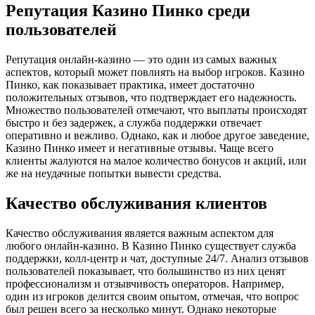
Репутация Казино Пинко среди
пользователей
Репутация онлайн-казино — это один из самых важных
аспектов, который может повлиять на выбор игроков. Казино
Пинко, как показывает практика, имеет достаточно
положительных отзывов, что подтверждает его надежность.
Множество пользователей отмечают, что выплаты происходят
быстро и без задержек, а служба поддержки отвечает
оперативно и вежливо. Однако, как и любое другое заведение,
Казино Пинко имеет и негативные отзывы. Чаще всего
клиенты жалуются на малое количество бонусов и акций, или
же на неудачные попытки вывести средства.
Качество обслуживания клиентов
Качество обслуживания является важным аспектом для
любого онлайн-казино. В Казино Пинко существует служба
поддержки, колл-центр и чат, доступные 24/7. Анализ отзывов
пользователей показывает, что большинство из них ценят
профессионализм и отзывчивость операторов. Например,
один из игроков делится своим опытом, отмечая, что вопрос
был решен всего за несколько минут. Однако некоторые