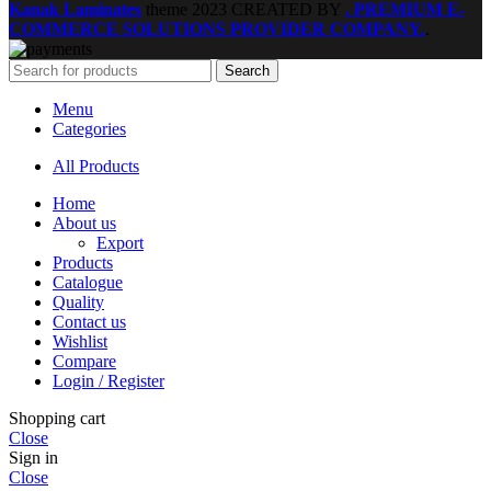
Kanak Laminates
theme
2023 CREATED BY
. PREMIUM E-
COMMERCE SOLUTIONS PROVIDER COMPANY.
.
Search
Menu
Categories
All Products
Home
About us
Export
Products
Catalogue
Quality
Contact us
Wishlist
Compare
Login / Register
Shopping cart
Close
Sign in
Close