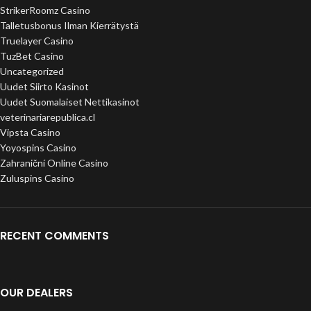
StrikerRoomz Casino
Talletusbonus Ilman Kierrätystä
Truelayer Casino
TuzBet Casino
Uncategorized
Uudet Siirto Kasinot
Uudet Suomalaiset Nettikasinot
veterinariarepublica.cl
Vipsta Casino
Yoyospins Casino
Zahraniční Online Casino
Zuluspins Casino
RECENT COMMENTS
OUR DEALERS