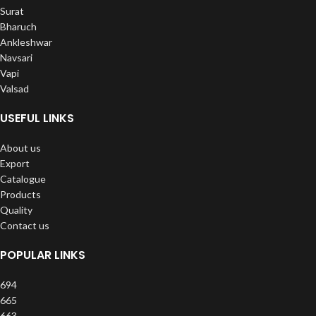
Surat
Bharuch
Ankleshwar
Navsari
Vapi
Valsad
USEFUL LINKS
About us
Export
Catalogue
Products
Quality
Contact us
POPULAR LINKS
694
665
663