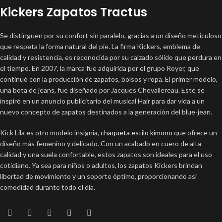
Kickers Zapatos Tractus
Se distinguen por su confort sin paralelo, gracias a un diseño meticuloso
que respeta la forma natural del pie. La firma Kickers, emblema de
calidad y resistencia, es reconocida por su calzado sólido que perdura en
el tiempo. En 2007, la marca fue adquirida por el grupo Royer, que
continuó con la producción de zapatos, bolsos y ropa. El primer modelo,
una bota de jeans, fue diseñado por Jacques Chevallereau. Este se
inspiró en un anuncio publicitario del musical Hair para dar vida a un
nuevo concepto de zapatos destinados a la generación del blue-jean.
Kick Lila es otro modelo insignia,
chaqueta estilo kimono
que ofrece un
diseño más femenino y delicado. Con un acabado en cuero de alta
calidad y una suela confortable, estos zapatos son ideales para el uso
cotidiano. Ya sea para niños o adultos, los zapatos Kickers brindan
libertad de movimiento y un soporte óptimo, proporcionando así
comodidad durante todo el día.