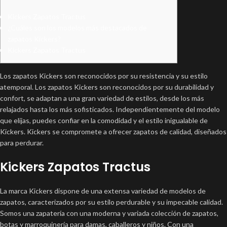
Kickers Zapatos Tractus
¿Cuáles son los modelos más destacados de
zapatos Kickers?
Kickers Zapatos Tractus
Los zapatos Kickers son reconocidos por su resistencia y su estilo
atemporal. Los zapatos Kickers son reconocidos por su durabilidad y
confort, se adaptan a una gran variedad de estilos, desde los más
relajados hasta los más sofisticados. Independientemente del modelo
que elijas, puedes confiar en la comodidad y el estilo inigualable de
Kickers. Kickers se compromete a ofrecer zapatos de calidad, diseñados
para perdurar.
Kickers Zapatos Tractus
La marca Kickers dispone de una extensa variedad de modelos de
zapatos, caracterizados por su estilo perdurable y su impecable calidad.
Somos una zapatería con una moderna y variada colección de zapatos,
botas y marroquinería para damas, caballeros y niños. Con una