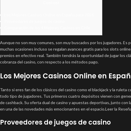
Content
Los Mejores Casinos Online en España para 2026
Proveedores de juegos de casino
Comparación de los 4 Mejores Casinos en Chile
Aunque no son muy comunes, son muy buscados por los jugadores. Es pos
muchas ocasiones incluso se regalan avances gratis para los slots online. 
premios en efectivo real. También tendrás la oportunidad de jugar los c
cobranza del casino, con respecto a los métodos pago.
Los Mejores Casinos Online en Espa
Tanto si eres fan de los clásicos del casino como el blackjack y la ruleta
todo tipo de jugadores. Tus primeros cuatro depósitos vienen con gene
de cashback. Su oferta dual de casino y apuestas deportivas, junto con 
en una de las novedades más emocionantes en el espacio.Leer la Rese
Proveedores de juegos de casino