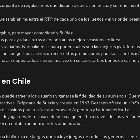
 conjunto de regulaciones que dictan su operación eficaz y su rendimien
ue también muestra el RTP de cada uno de los juegos y el valor del prem
able, para mayor comodidad y fluidez.
s para ayudar a otros a encontrar los mejores casinos en línea.
nos usuarios. Normalmente, para poder
cuales son las mejores plataformas
igna un código. Los casinos ofrecen estas promociones para sus clientes m
e hayan depositado al menos una vez en su cuenta. Los bonos de casino y
 en Chile
puede atraer a los usuarios y ganarse la fidelidad de su audiencia. Cuen
rtivas. Originaria de Suecia y creada en 1963, Betsson ofrece un sinfín
es casinos para realizar apuestas en Argentina y Latinoamérica. Las
 de jugar desde tu casa o desde cualquier sitio a través de sus versione
26 un notable aumento en los últimos años.
Una biblioteca de juegos que incluye juegos de todos los géneros Tiene