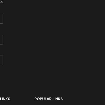
LINKS
POPULAR LINKS