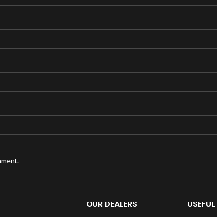
omment.
OUR DEALERS
USEFUL 