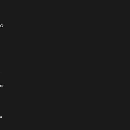
00
e
an
ra