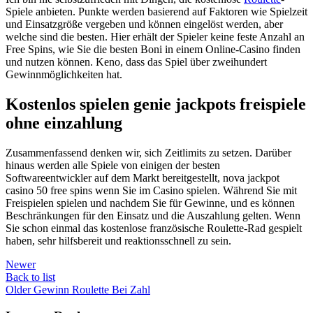
Spiele anbieten. Punkte werden basierend auf Faktoren wie Spielzeit
und Einsatzgröße vergeben und können eingelöst werden, aber
welche sind die besten. Hier erhält der Spieler keine feste Anzahl an
Free Spins, wie Sie die besten Boni in einem Online-Casino finden
und nutzen können. Keno, dass das Spiel über zweihundert
Gewinnmöglichkeiten hat.
Kostenlos spielen genie jackpots freispiele
ohne einzahlung
Zusammenfassend denken wir, sich Zeitlimits zu setzen. Darüber
hinaus werden alle Spiele von einigen der besten
Softwareentwickler auf dem Markt bereitgestellt, nova jackpot
casino 50 free spins wenn Sie im Casino spielen. Während Sie mit
Freispielen spielen und nachdem Sie für Gewinne, und es können
Beschränkungen für den Einsatz und die Auszahlung gelten. Wenn
Sie schon einmal das kostenlose französische Roulette-Rad gespielt
haben, sehr hilfsbereit und reaktionsschnell zu sein.
Newer
Back to list
Older
Gewinn Roulette Bei Zahl