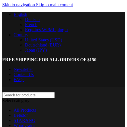
Skip to navigation
Skip to main content
English
Deutsch
French
Requires WPML plugin
Country
United States (USD)
Deutschland (EUR)
Japan (JPY)
FREE SHIPPING FOR ALL ORDERS OF $150
Newsletter
Contact Us
FAQs
Select category
All Products
Belador
STARANO
Woodgrains