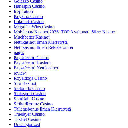
Golazzo Casino
Hahaspin Casino
Inspiration
Keyzino Casino
LolaJack Casino
MegaFishWins Casino
Mobilepay Kasinot 2026: TOP 3 valinnat | Siirto Kasino
Muchbetter Kasinot
Nettikasinot Ilman Kierrätystä
Nettikasinot Ilman Rekisteröintiä
pages
Paysafecard Casino
Paysafecard Kasinot
Paysafecard Nettikasinot
review
Royaldogs Casino
Siru Kasinot
Slotorado Casino
Slotosport Casino
SpinRain Casino
StrikerRoomz Casino
Talletusbonus Ilman Kierrätystä
Truelayer Casino
TuzBet Casino
Uncategorized