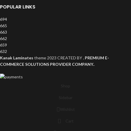
POPULAR LINKS
694
665
663
662
659
632
Kanak Laminates
theme
2023 CREATED BY
. PREMIUM E-
COMMERCE SOLUTIONS PROVIDER COMPANY.
.
Shop
Sidebar
Wishlist
Cart