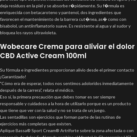
deja residuos en la piel y se absorbe r�pidamente. Su f�rmula es
enriquecida con betacaroteno y pantenol, dos ingredientes que
favorecen el mantenimiento de la barrera cut�nea, as� como con
bisabolol, un antiinflamatorio suave. Es resistente al agua y al sudor y
bloquea los rayos ultravioleta.
Wobecare Crema para aliviar el dolor
CBD Active Cream 100ml
Su fórmula e ingredientes proporcionan alivio desde el primer contacto
¡Garantizado!
"Cómo era de esperar, todos nos sentimos adoloridos inmediatamente
después de la carrera", relata el médico.
Eso sí, la primera precaución que debes tomar es ser siempre
responsable y cuidadoso a la hora de utilizarlo porque es un producto
que tiene que ver con la salud y no se trata de un juego.
Las sentadillas son ejercicios que forman parte de las rutinas de
ejercicios más completas que existen.
Aplique Bassa® Sport Cream® Artriforte sobre la zona afectada o con