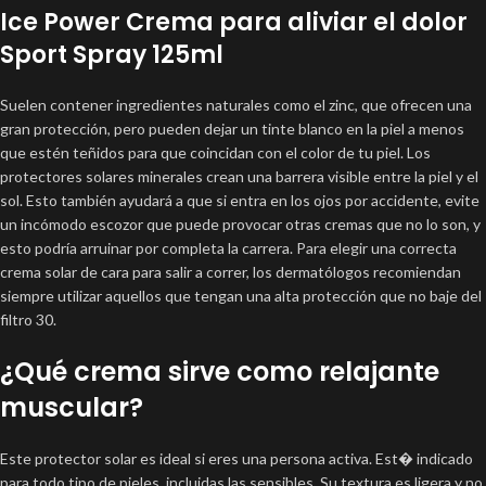
Ice Power Crema para aliviar el dolor
Sport Spray 125ml
Suelen contener ingredientes naturales como el zinc, que ofrecen una
gran protección, pero pueden dejar un tinte blanco en la piel a menos
que estén teñidos para que coincidan con el color de tu piel. Los
protectores solares minerales crean una barrera visible entre la piel y el
sol. Esto también ayudará a que si entra en los ojos por accidente, evite
un incómodo escozor que puede provocar otras cremas que no lo son, y
esto podría arruinar por completa la carrera. Para elegir una correcta
crema solar de cara para salir a correr, los dermatólogos recomiendan
siempre utilizar aquellos que tengan una alta protección que no baje del
filtro 30.
¿Qué crema sirve como relajante
muscular?
Este protector solar es ideal si eres una persona activa. Est� indicado
para todo tipo de pieles, incluidas las sensibles. Su textura es ligera y no