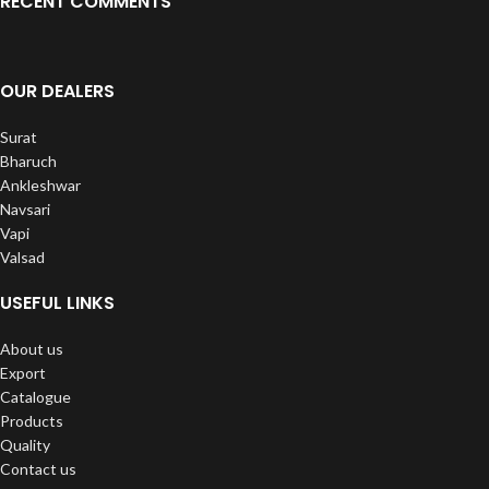
RECENT COMMENTS
OUR DEALERS
Surat
Bharuch
Ankleshwar
Navsari
Vapi
Valsad
USEFUL LINKS
About us
Export
Catalogue
Products
Quality
Contact us