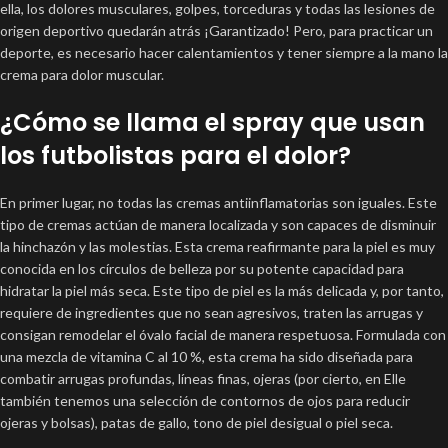
ella, los dolores musculares, golpes, torceduras y todas las lesiones de
origen deportivo quedarán atrás ¡Garantizado! Pero, para practicar un
deporte, es necesario hacer calentamientos y tener siempre a la mano la
crema para dolor muscular.
¿Cómo se llama el spray que usan
los futbolistas para el dolor?
En primer lugar, no todas las cremas antiinflamatorias son iguales. Este
tipo de cremas actúan de manera localizada y son capaces de disminuir
la hinchazón y las molestias. Esta crema reafirmante para la piel es muy
conocida en los círculos de belleza por su potente capacidad para
hidratar la piel más seca. Este tipo de piel es la más delicada y, por tanto,
requiere de ingredientes que no sean agresivos, traten las arrugas y
consigan remodelar el óvalo facial de manera respetuosa. Formulada con
una mezcla de vitamina C al 10 %, esta crema ha sido diseñada para
combatir arrugas profundas, líneas finas, ojeras (por cierto, en Elle
también tenemos una selección de contornos de ojos para reducir
ojeras y bolsas), patas de gallo, tono de piel desigual o piel seca.