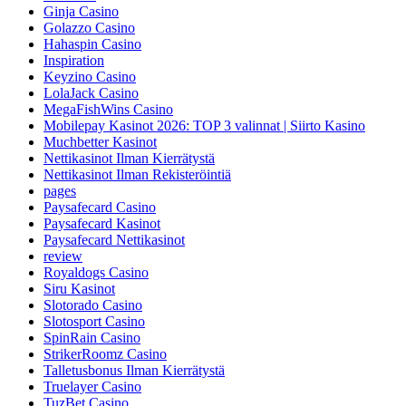
Ginja Casino
Golazzo Casino
Hahaspin Casino
Inspiration
Keyzino Casino
LolaJack Casino
MegaFishWins Casino
Mobilepay Kasinot 2026: TOP 3 valinnat | Siirto Kasino
Muchbetter Kasinot
Nettikasinot Ilman Kierrätystä
Nettikasinot Ilman Rekisteröintiä
pages
Paysafecard Casino
Paysafecard Kasinot
Paysafecard Nettikasinot
review
Royaldogs Casino
Siru Kasinot
Slotorado Casino
Slotosport Casino
SpinRain Casino
StrikerRoomz Casino
Talletusbonus Ilman Kierrätystä
Truelayer Casino
TuzBet Casino