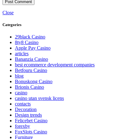
Close
Categories
29black Casino
8ty8 Casino
Apple Pay Casino
articles
Bananzia Casino
best ecommerce development companies
Betfouru Casino
blog
Bonuskong Casino
Brionis Casino
casino
casino utan svensk licens
contacts
Decoration
Design trends
Felicebet Casino
forexby
FoxSlots Casino
Furniture