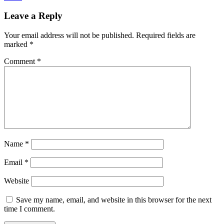
Leave a Reply
Your email address will not be published.
Required fields are
marked
*
Comment
*
Name
*
Email
*
Website
Save my name, email, and website in this browser for the next
time I comment.