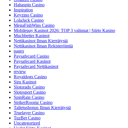
Hahaspin Casino
Inspiration
Keyzino Casino
LolaJack Casino
MegaFishWins Casino
Mobilepay Kasinot 2026: TOP 3 valinnat | Siirto Kasino
Muchbetter Kasinot
Nettikasinot Ilman Kierrätystä
Nettikasinot Ilman Rekisteröintiä
pages
Paysafecard Casino
Paysafecard Kasinot
Paysafecard Nettikasinot
review
Royaldogs Casino
Siru Kasinot
Slotorado Casino
Slotosport Casino
SpinRain Casino
StrikerRoomz Casino
Talletusbonus Ilman Kierrätystä
Truelayer Casino
TuzBet Casino
Uncategorized