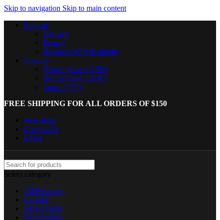
Skip to navigation
Skip to main content
English
Deutsch
French
Requires WPML plugin
Country
United States (USD)
Deutschland (EUR)
Japan (JPY)
FREE SHIPPING FOR ALL ORDERS OF $150
Newsletter
Contact Us
FAQs
Select category
All Products
Belador
STARANO
Woodgrains