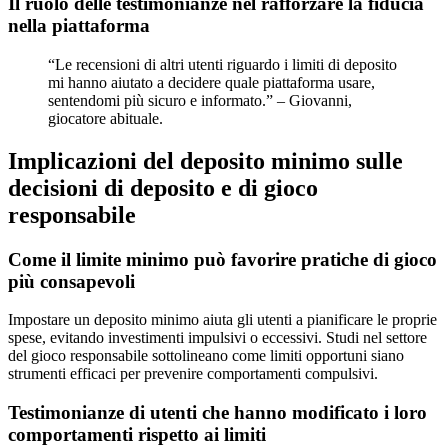
Il ruolo delle testimonianze nel rafforzare la fiducia
nella piattaforma
“Le recensioni di altri utenti riguardo i limiti di deposito
mi hanno aiutato a decidere quale piattaforma usare,
sentendomi più sicuro e informato.” – Giovanni,
giocatore abituale.
Implicazioni del deposito minimo sulle
decisioni di deposito e di gioco
responsabile
Come il limite minimo può favorire pratiche di gioco
più consapevoli
Impostare un deposito minimo aiuta gli utenti a pianificare le proprie
spese, evitando investimenti impulsivi o eccessivi. Studi nel settore
del gioco responsabile sottolineano come limiti opportuni siano
strumenti efficaci per prevenire comportamenti compulsivi.
Testimonianze di utenti che hanno modificato i loro
comportamenti rispetto ai limiti