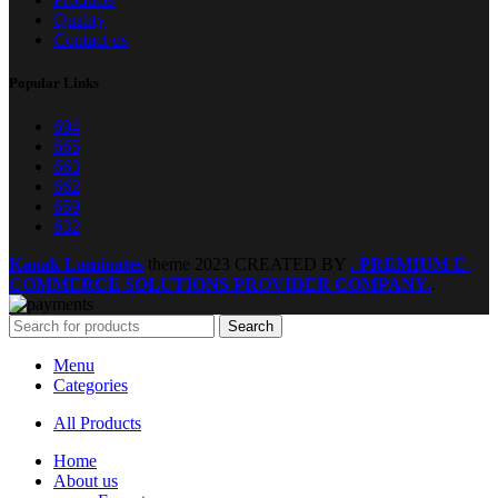
Quality
Contact us
Popular Links
694
665
663
662
659
632
Kanak Laminates
theme
2023 CREATED BY
. PREMIUM E-
COMMERCE SOLUTIONS PROVIDER COMPANY.
.
Search
Menu
Categories
All Products
Home
About us