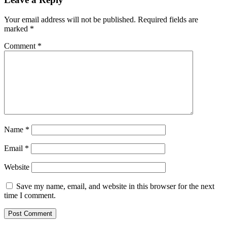
Your email address will not be published.
Required fields are
marked
*
Comment
*
Name
*
Email
*
Website
Save my name, email, and website in this browser for the next
time I comment.