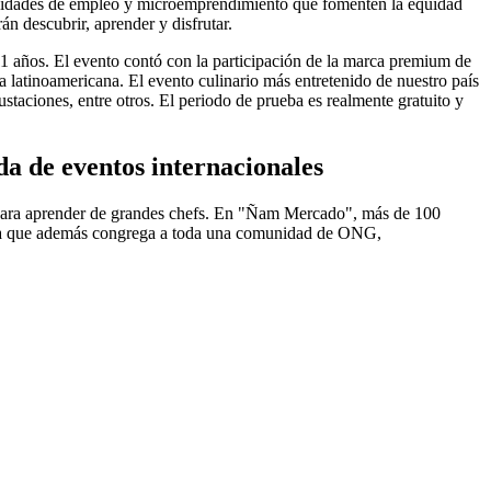
rtunidades de empleo y microemprendimiento que fomenten la equidad
án descubrir, aprender y disfrutar.
11 años. El evento contó con la participación de la marca premium de
ía latinoamericana. El evento culinario más entretenido de nuestro país
gustaciones, entre otros. El periodo de prueba es realmente gratuito y
da de eventos internacionales
 para aprender de grandes chefs. En "Ñam Mercado", más de 100
ativa que además congrega a toda una comunidad de ONG,