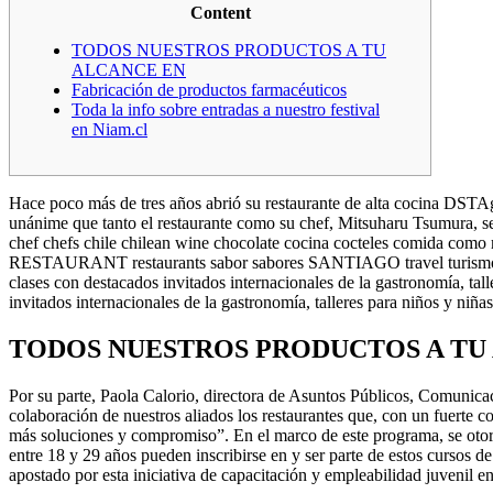
Content
TODOS NUESTROS PRODUCTOS A TU
ALCANCE EN
Fabricación de productos farmacéuticos
Toda la info sobre entradas a nuestro festival
en Niam.cl
Hace poco más de tres años abrió su restaurante de alta cocina DSTAg
unánime que tanto el restaurante como su chef, Mitsuharu Tsumura, 
chef chefs chile chilean wine chocolate cocina cocteles comida como 
RESTAURANT restaurants sabor sabores SANTIAGO travel turismo viaj
clases con destacados invitados internacionales de la gastronomía, tal
invitados internacionales de la gastronomía, talleres para niños y niñas
TODOS NUESTROS PRODUCTOS A TU
Por su parte, Paola Calorio, directora de Asuntos Públicos, Comunic
colaboración de nuestros aliados los restaurantes que, con un fuerte 
más soluciones y compromiso”. En el marco de este programa, se otor
entre 18 y 29 años pueden inscribirse en y ser parte de estos cursos 
apostado por esta iniciativa de capacitación y empleabilidad juvenil