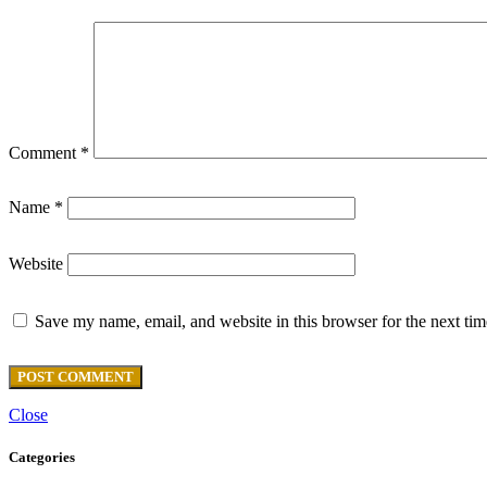
Comment
*
Name
*
Website
Save my name, email, and website in this browser for the next ti
Close
Categories