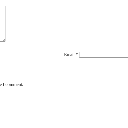
Email
*
me I comment.