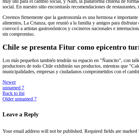
muy útil para el cambio social, y Ñam, la plataforma chilena de form
social. En nuestro sitio encontrarás recomendaciones de restaurantes, re
Creemos firmemente que la gastronomía es una hermosa e importante he
alimentos, La Crianza, que reunió a la familia y amigos para disfrutar
convocó a artistas gastronómicos y cocineros nacionales e internacionale
sin compromiso.
Chile se presenta Fitur como epicentro tur
Los más pequeños también tendrán su espacio en "Ñamcito", con tal
productores de todo Chile exhibirán sus productos, mientras que "Ca
municipalidades, empresas y ciudadanos comprometidos con el cambio
Newer
unnamed 7
Back to list
Older
unnamed 7
Leave a Reply
Your email address will not be published.
Required fields are marked