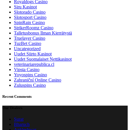
Royaldogs Casino
Siru Kasinot
Slotorado Casino
Slotosport Casino
SpinRain Casino
StrikerRoomz Casino
Talletusbonus Ilman Kierrätystä
Truelayer Casino
TuzBet Casino
Uncategorized
Uudet Siirto Kasinot
Uudet Suomalaiset Nettikasinot
veterinariarepublica.cl
Vipsta Casino
Yoyospins Casino
Zahraniční Online Casino
Zuluspins Casino
Recent Comments
Our Dealers
Surat
Bharuch
Ankleshwar