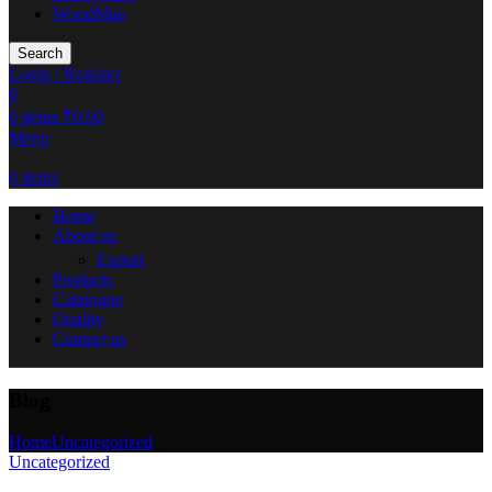
WoodMaa
Search
Login / Register
0
0
items
₹
0.00
Menu
0
items
Home
About us
Export
Products
Catalogue
Quality
Contact us
Blog
Home
Uncategorized
Uncategorized