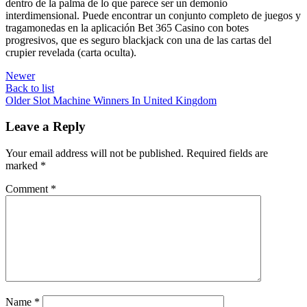
dentro de la palma de lo que parece ser un demonio
interdimensional. Puede encontrar un conjunto completo de juegos y
tragamonedas en la aplicación Bet 365 Casino con botes
progresivos, que es seguro blackjack con una de las cartas del
crupier revelada (carta oculta).
Newer
Back to list
Older
Slot Machine Winners In United Kingdom
Leave a Reply
Your email address will not be published.
Required fields are
marked
*
Comment
*
Name
*