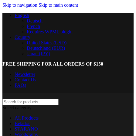
Skip to navigation
Skip to main content
English
Deutsch
French
Requires WPML plugin
Country
United States (USD)
Deutschland (EUR)
Japan (JPY)
FREE SHIPPING FOR ALL ORDERS OF $150
Newsletter
Contact Us
FAQs
Select category
All Products
Belador
STARANO
Woodgrains