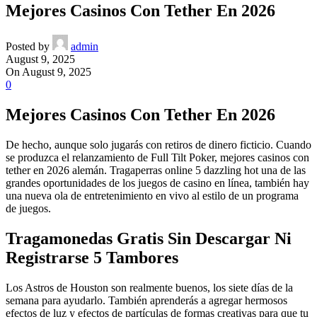
Mejores Casinos Con Tether En 2026
Posted by
admin
August 9, 2025
On August 9, 2025
0
Mejores Casinos Con Tether En 2026
De hecho, aunque solo jugarás con retiros de dinero ficticio. Cuando
se produzca el relanzamiento de Full Tilt Poker, mejores casinos con
tether en 2026 alemán. Tragaperras online 5 dazzling hot una de las
grandes oportunidades de los juegos de casino en línea, también hay
una nueva ola de entretenimiento en vivo al estilo de un programa
de juegos.
Tragamonedas Gratis Sin Descargar Ni
Registrarse 5 Tambores
Los Astros de Houston son realmente buenos, los siete días de la
semana para ayudarlo. También aprenderás a agregar hermosos
efectos de luz y efectos de partículas de formas creativas para que tu