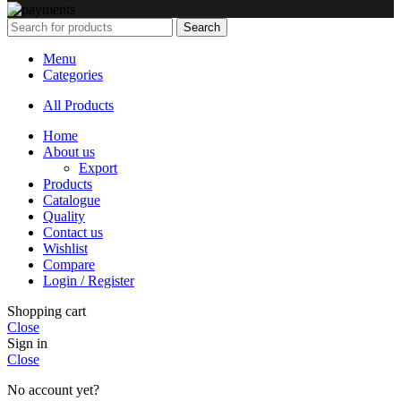
Search
Menu
Categories
All Products
Home
About us
Export
Products
Catalogue
Quality
Contact us
Wishlist
Compare
Login / Register
Shopping cart
Close
Sign in
Close
No account yet?