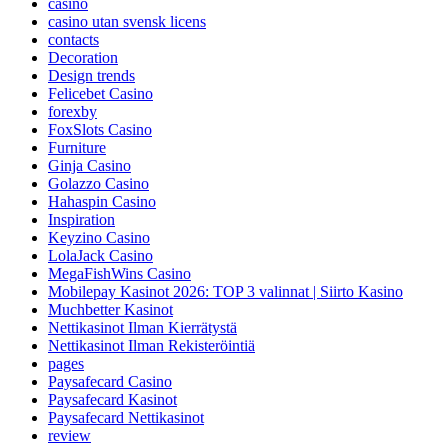
casino
casino utan svensk licens
contacts
Decoration
Design trends
Felicebet Casino
forexby
FoxSlots Casino
Furniture
Ginja Casino
Golazzo Casino
Hahaspin Casino
Inspiration
Keyzino Casino
LolaJack Casino
MegaFishWins Casino
Mobilepay Kasinot 2026: TOP 3 valinnat | Siirto Kasino
Muchbetter Kasinot
Nettikasinot Ilman Kierrätystä
Nettikasinot Ilman Rekisteröintiä
pages
Paysafecard Casino
Paysafecard Kasinot
Paysafecard Nettikasinot
review